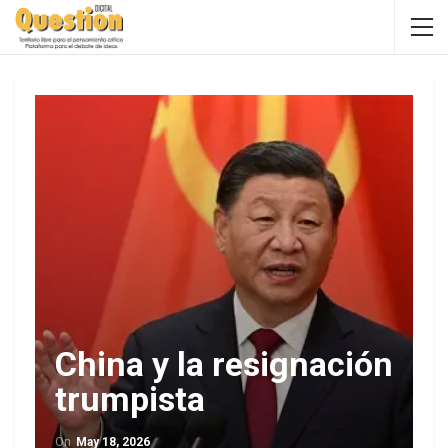
China y la resignación
trumpista
On
May 18, 2026