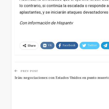
lo contrario, si continúa la escalada o responde 
aplastantes, y se iniciarán ataques devastadores 
Con información de Hispantv
VK
Facebook
Twitter
Share
PREV POST
Irán: negociaciones con Estados Unidos en punto muert