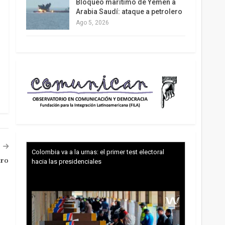
Bloqueo marítimo de Yemen a
Arabia Saudí: ataque a petrolero
Ago 5, 2026
Colombia va a la urnas: el primer test electoral
tro
hacia las presidenciales