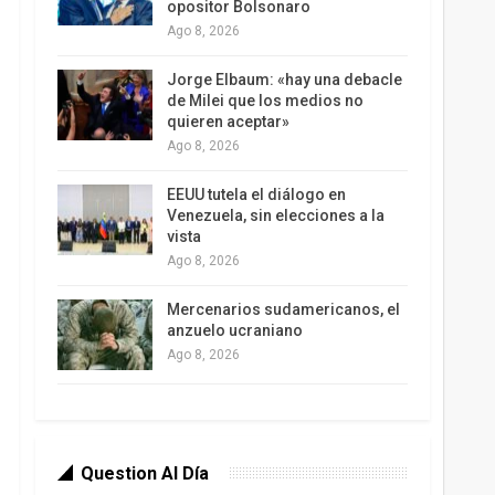
opositor Bolsonaro
Ago 8, 2026
Jorge Elbaum: «hay una debacle
de Milei que los medios no
quieren aceptar»
Ago 8, 2026
EEUU tutela el diálogo en
Venezuela, sin elecciones a la
vista
Ago 8, 2026
Mercenarios sudamericanos, el
anzuelo ucraniano
Ago 8, 2026
Question Al Día