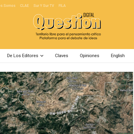
es Somos
CLAE
Sur Y Sur TV
FILA
De Los Editores
Claves
Opiniones
English