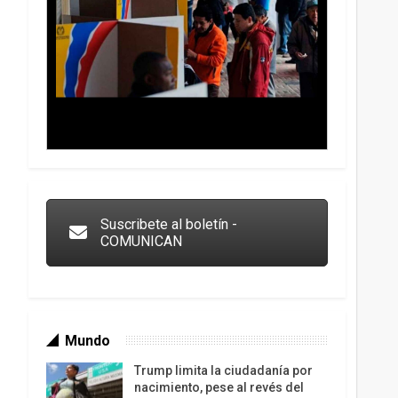
Trump y las drogas: la viga en los propios ojos
Suscribete al boletín -
COMUNICAN
Mundo
Trump limita la ciudadanía por
nacimiento, pese al revés del