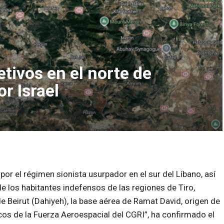
tivos en el norte de
r Israel
or el régimen sionista usurpador en el sur del Líbano, así
 los habitantes indefensos de las regiones de Tiro,
 de Beirut (Dahiyeh), la base aérea de Ramat David, origen de
cos de la Fuerza Aeroespacial del CGRI”, ha confirmado el