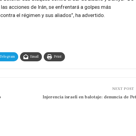
a las acciones de Irán, se enfrentará a golpes más
contra el régimen y sus aliados”, ha advertido.
Telegram
Email
Print
NEXT POST
o
Injerencia israelí en balotaje: denuncia de Pe