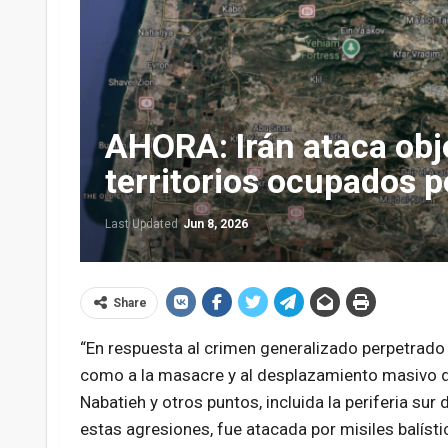
AHORA: Irán ataca obje
territorios ocupados po
Last Updated
Jun 8, 2026
Share
“En respuesta al crimen generalizado perpetrado p
como a la masacre y al desplazamiento masivo de
Nabatieh y otros puntos, incluida la periferia sur
estas agresiones, fue atacada por misiles balísti