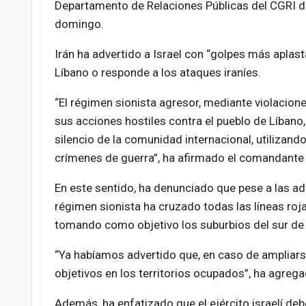
Departamento de Relaciones Públicas del CGRI d
domingo.
Irán ha advertido a Israel con “golpes más apla
Líbano o responde a los ataques iraníes.
“El régimen sionista agresor, mediante violacione
sus acciones hostiles contra el pueblo de Líbano,
silencio de la comunidad internacional, utiliz
crímenes de guerra”, ha afirmado el comandante d
En este sentido, ha denunciado que pese a las adv
régimen sionista ha cruzado todas las líneas roja
tomando como objetivo los suburbios del sur de 
“Ya habíamos advertido que, en caso de ampliars
objetivos en los territorios ocupados”, ha agrega
Además, ha enfatizado que el ejército israelí deb