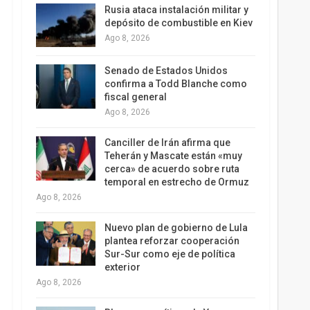
Rusia ataca instalación militar y
depósito de combustible en Kiev
Ago 8, 2026
Senado de Estados Unidos
confirma a Todd Blanche como
fiscal general
Ago 8, 2026
Canciller de Irán afirma que
Teherán y Mascate están «muy
cerca» de acuerdo sobre ruta
temporal en estrecho de Ormuz
Ago 8, 2026
Nuevo plan de gobierno de Lula
plantea reforzar cooperación
Sur-Sur como eje de política
exterior
Ago 8, 2026