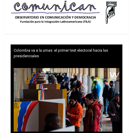
Colombia va a la urnas: el primer test electoral hacia las
presidenciales