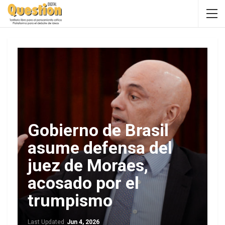
Gobierno de Brasil
asume defensa del
juez de Moraes,
acosado por el
trumpismo
Last Updated
Jun 4, 2026