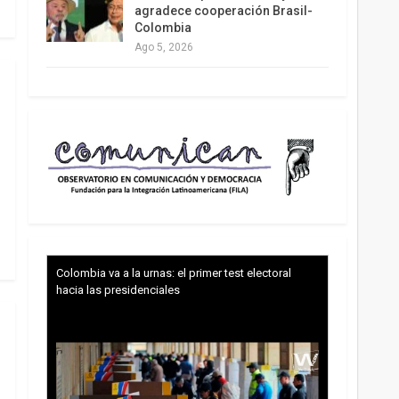
agradece cooperación Brasil-
Colombia
Ago 5, 2026
Colombia va a la urnas: el primer test electoral
hacia las presidenciales