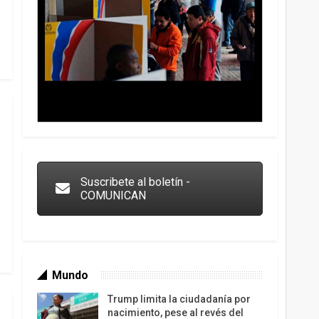
Trump y las drogas: la viga en los propios ojos
Suscribete al boletín -
COMUNICAN
Mundo
Trump limita la ciudadanía por
nacimiento, pese al revés del