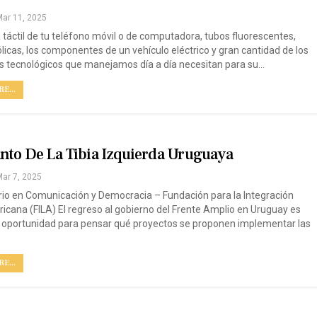
ar 11, 2025
a táctil de tu teléfono móvil o de computadora, tubos fluorescentes,
licas, los componentes de un vehículo eléctrico y gran cantidad de los
os tecnológicos que manejamos día a día necesitan para su…
E...
nto De La Tibia Izquierda Uruguaya
ar 7, 2025
io en Comunicación y Democracia – Fundación para la Integración
icana (FILA) El regreso al gobierno del Frente Amplio en Uruguay es
oportunidad para pensar qué proyectos se proponen implementar las
E...