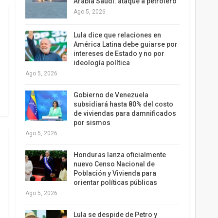
Arabia Saudí: ataque a petrolero
Ago 5, 2026
Lula dice que relaciones en
América Latina debe guiarse por
intereses de Estado y no por
ideología política
Ago 5, 2026
Gobierno de Venezuela
subsidiará hasta 80% del costo
de viviendas para damnificados
por sismos
Ago 5, 2026
Honduras lanza oficialmente
nuevo Censo Nacional de
Población y Vivienda para
orientar políticas públicas
Ago 5, 2026
Lula se despide de Petro y