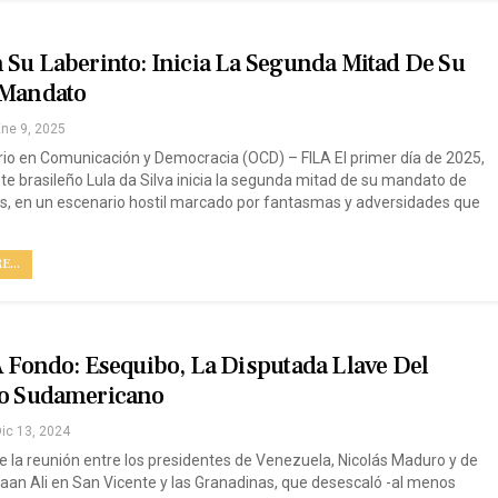
 Su Laberinto: Inicia La Segunda Mitad De Su
 Mandato
ne 9, 2025
io en Comunicación y Democracia (OCD) – FILA El primer día de 2025,
nte brasileño Lula da Silva inicia la segunda mitad de su mandato de
s, en un escenario hostil marcado por fantasmas y adversidades que
...
A Fondo: Esequibo, La Disputada Llave Del
eo Sudamericano
ic 13, 2024
e la reunión entre los presidentes de Venezuela, Nicolás Maduro y de
faan Ali en San Vicente y las Granadinas, que desescaló -al menos