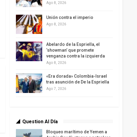
Ago 8, 2026
Unión contra el imperio
Ago 8, 2026
Abelardo de la Espriella, el
‘showman’ que promete
venganza contra la izquierda
Ago 8, 2026
«Era dorada» Colombia-Israel
tras asunción de De la Espriella
Ago 7, 2026
Question Al Día
Bloqueo marítimo de Yemen a