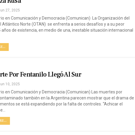
za Rusa
un 27, 2025
io en Comunicación y Democracia (Comunican) La Organización del
l Atlántico Norte (OTAN) se enfrenta a serios desafíos y a su peor
5 años de existencia, en medio de una, inestable situación internacional
...
te Por Fentanilo Llegó Al Sur
un 10, 2025
rio en Comunicación y Democracia (Comunican) Las muertes por
contaminado también en la Argentina parecen mostrar que el drama de
mentos se está expandiendo por la falta de controles. “Achicar el
se…
E...