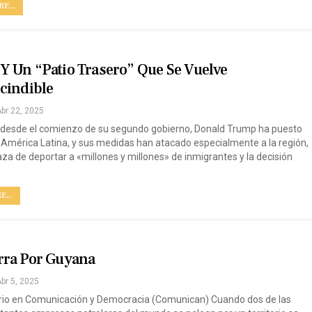
E...
Y Un “patio Trasero” Que Se Vuelve
cindible
br 22, 2025
 desde el comienzo de su segundo gobierno, Donald Trump ha puesto
 América Latina, y sus medidas han atacado especialmente a la región,
a de deportar a «millones y millones» de inmigrantes y la decisión
...
rra Por Guyana
br 5, 2025
io en Comunicación y Democracia (Comunican) Cuando dos de las