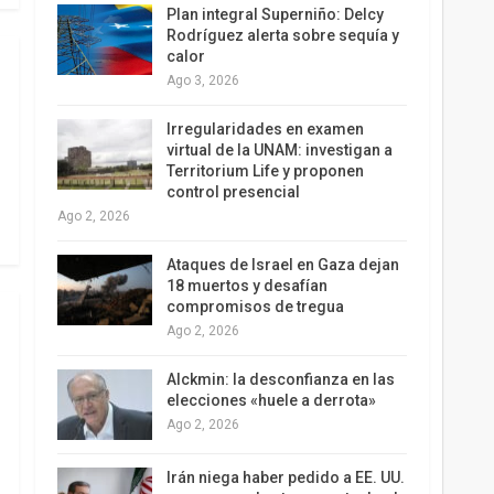
Plan integral Superniño: Delcy
Rodríguez alerta sobre sequía y
calor
Ago 3, 2026
Irregularidades en examen
virtual de la UNAM: investigan a
Territorium Life y proponen
control presencial
Ago 2, 2026
Ataques de Israel en Gaza dejan
18 muertos y desafían
compromisos de tregua
Ago 2, 2026
Alckmin: la desconfianza en las
elecciones «huele a derrota»
Ago 2, 2026
Irán niega haber pedido a EE. UU.