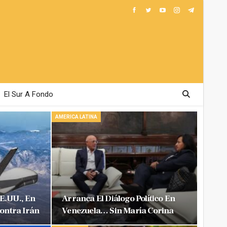
El Sur A Fondo
AMERICA LATINA
E.UU., En
Arranca El Diálogo Político En
Contra Irán
Venezuela… Sin María Corina