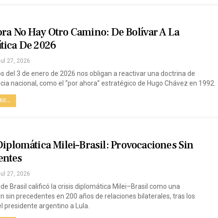
ra No Hay Otro Camino: De Bolívar A La
tica De 2026
ul 27, 2026
s del 3 de enero de 2026 nos obligan a reactivar una doctrina de
cia nacional, como el “por ahora” estratégico de Hugo Chávez en 1992.
E...
Diplomática Milei–Brasil: Provocaciones Sin
entes
ul 27, 2026
r de Brasil calificó la crisis diplomática Milei–Brasil como una
n sin precedentes en 200 años de relaciones bilaterales, tras los
l presidente argentino a Lula.