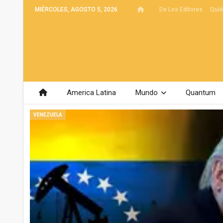
MIÉRCOLES, AGOSTO 5, 2026
De Los Editores
Qui
America Latina
Mundo
Quantum
VENEZUELA