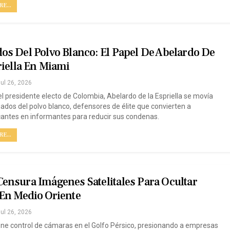
E...
s Del Polvo Blanco: El Papel De Abelardo De
iella En Miami
ul 26, 2026
el presidente electo de Colombia, Abelardo de la Espriella se movía
ados del polvo blanco, defensores de élite que convierten a
cantes en informantes para reducir sus condenas.
E...
ensura Imágenes Satelitales Para Ocultar
En Medio Oriente
ul 26, 2026
e control de cámaras en el Golfo Pérsico, presionando a empresas