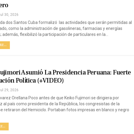
ero
ul 30, 2026
da dos Santos Cuba formalizó las actividades que serán permitidas al
vado, como la administración de gasolineras, farmacias y energías
 además, flexibilizó la participación de particulares en la…
E...
ujimori Asumió La Presidencia Peruana: Fuerte
ación Política (+VIDEO)
ul 29, 2026
varez Orellana Poco antes de que Keiko Fujimori se dirigiera por
z al país como presidenta de la República, los congresistas de la
se retiraron del Hemiciclo. Portaban fotos impresas en blanco y negro
...