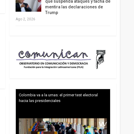
que suspenda ataques y tacha de
mentira las declaraciones de
Trump
Ago 2, 2026
Colombia va a la urnas: el primer test electoral
hacia las presidenciales