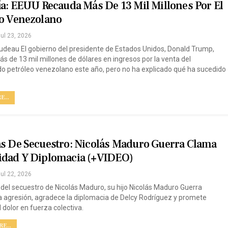
ía: EEUU Recauda Más De 13 Mil Millones Por El
eo Venezolano
ul 23, 2026
rudeau El gobierno del presidente de Estados Unidos, Donald Trump,
s de 13 mil millones de dólares en ingresos por la venta del
o petróleo venezolano este año, pero no ha explicado qué ha sucedido
...
as De Secuestro: Nicolás Maduro Guerra Clama
idad Y Diplomacia (+VIDEO)
ul 22, 2026
 del secuestro de Nicolás Maduro, su hijo Nicolás Maduro Guerra
a agresión, agradece la diplomacia de Delcy Rodríguez y promete
l dolor en fuerza colectiva.
E...