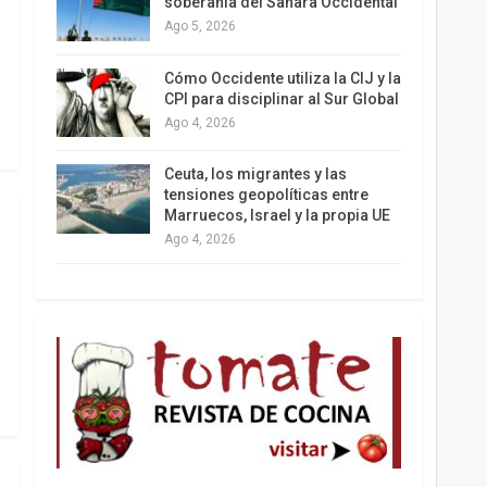
soberanía del Sahara Occidental
Ago 5, 2026
Los latinos le van dando la espalda a Trump
Cómo Occidente utiliza la CIJ y la
CPI para disciplinar al Sur Global
Ago 4, 2026
Ceuta, los migrantes y las
tensiones geopolíticas entre
Marruecos, Israel y la propia UE
Ago 4, 2026