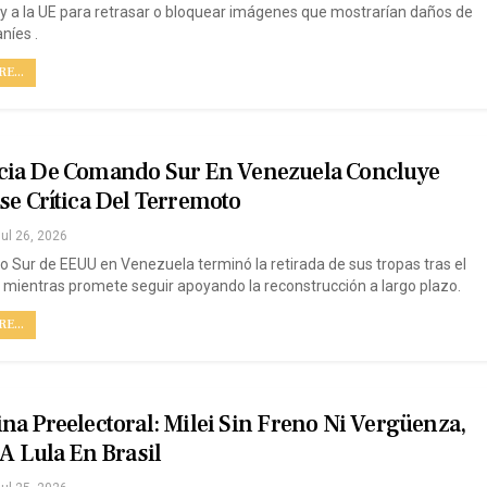
s y a la UE para retrasar o bloquear imágenes que mostrarían daños de
níes .
E...
cia De Comando Sur En Venezuela Concluye
se Crítica Del Terremoto
ul 26, 2026
 Sur de EEUU en Venezuela terminó la retirada de sus tropas tras el
 mientras promete seguir apoyando la reconstrucción a largo plazo.
E...
na Preelectoral: Milei Sin Freno Ni Vergüenza,
 A Lula En Brasil