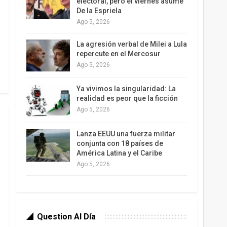
electoral, pero el viernes asume
De la Espriela
Ago 5, 2026
La agresión verbal de Milei a Lula
repercute en el Mercosur
Ago 5, 2026
Ya vivimos la singularidad: La
realidad es peor que la ficción
Ago 5, 2026
Lanza EEUU una fuerza militar
conjunta con 18 países de
América Latina y el Caribe
Ago 5, 2026
Question Al Día