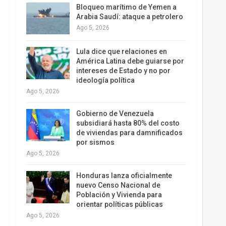
Bloqueo marítimo de Yemen a
Arabia Saudí: ataque a petrolero
Ago 5, 2026
Lula dice que relaciones en
América Latina debe guiarse por
intereses de Estado y no por
ideología política
Ago 5, 2026
Gobierno de Venezuela
subsidiará hasta 80% del costo
de viviendas para damnificados
por sismos
Ago 5, 2026
Honduras lanza oficialmente
nuevo Censo Nacional de
Población y Vivienda para
orientar políticas públicas
Ago 5, 2026