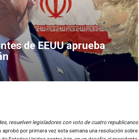
ntes de EEUU aprueba
án
des, resuelven legisladores con voto de cuatro republicanos
 aprobó por primera vez esta semana una resolución sobre