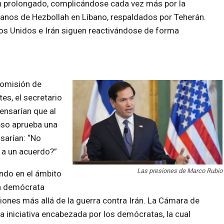
n prolongado, complicándose cada vez más por la
cianos de Hezbollah en Líbano, respaldados por Teherán.
dos Unidos e Irán siguen reactivándose de forma
 Comisión de
es, el secretario
pensarían que al
reso aprueba una
sarían: “No
 a un acuerdo?”
Las presiones de Marco Rubio
ndo en el ámbito
ía demócrata
iones más allá de la guerra contra Irán.
La Cámara de
 iniciativa encabezada por los demócratas, la cual