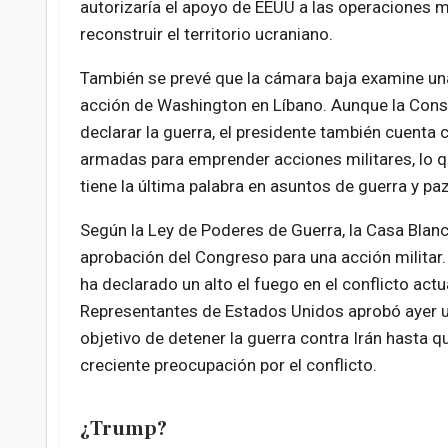
autorizaría el apoyo de EEUU a las operaciones mi
reconstruir el territorio ucraniano.
También se prevé que la cámara baja examine una
acción de Washington en Líbano. Aunque la Const
declarar la guerra, el presidente también cuenta
armadas para emprender acciones militares, lo q
tiene la última palabra en asuntos de guerra y paz
Según la Ley de Poderes de Guerra, la Casa Blanc
aprobación del Congreso para una acción militar.
ha declarado un alto el fuego en el conflicto act
Representantes de Estados Unidos aprobó ayer u
objetivo de detener la guerra contra Irán hasta qu
creciente preocupación por el conflicto.
¿Trump?