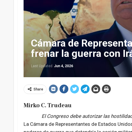
Cámara de Representa
frenar la guerra con Ir
Last Updated
Jun 4, 2026
Share
Mirko C. Trudeau
El Congreso debe autorizar las hostilida
La Cámara de Representantes de Estados Unidos