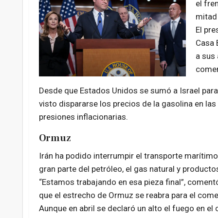
el fre
mitad
El pre
Casa 
a sus 
comerc
Desde que Estados Unidos se sumó a Israel para 
visto
dispararse los precios de la gasolina
en las
presiones inflacionarias.
Ormuz
Irán ha podido interrumpir el transporte marítimo
gran parte del petróleo, el gas natural y product
“Estamos trabajando en esa pieza final”, comentó
que el estrecho de Ormuz se reabra para el comer
Aunque en abril se declaró un alto el fuego en el 