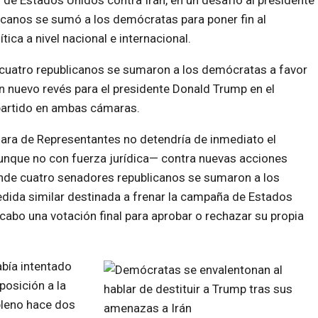
 de Estados Unidos contra Irán, en un desafío al presidente
canos se sumó a los demócratas para poner fin al
ica a nivel nacional e internacional.
–cuatro republicanos se sumaron a los demócratas a favor
un nuevo revés para el presidente Donald Trump en el
 partido en ambas cámaras.
ara de Representantes no detendría de inmediato el
aunque no con fuerza jurídica— contra nuevas acciones
donde cuatro senadores republicanos se sumaron a los
ida similar destinada a frenar la campaña de Estados
 cabo una votación final para aprobar o rechazar su propia
abía intentado
posición a la
 pleno hace dos