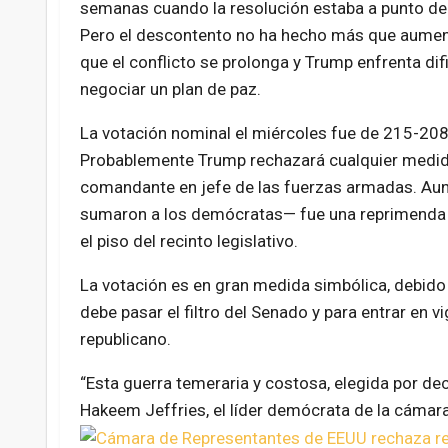
semanas cuando la resolución estaba a punto de
Pero el descontento no ha hecho más que aumen
que el conflicto se prolonga y
Trump enfrenta dif
negociar un plan de paz
.
La votación nominal el miércoles fue de 215-208
Probablemente Trump rechazará cualquier medida
comandante en jefe de las fuerzas armadas. Aun a
sumaron a los demócratas— fue una reprimenda a l
el piso del recinto legislativo.
La votación es en gran medida simbólica, debido 
debe pasar el filtro del Senado y para entrar en v
republicano.
“Esta guerra temeraria y costosa, elegida por de
Hakeem Jeffries, el líder demócrata de la cámara