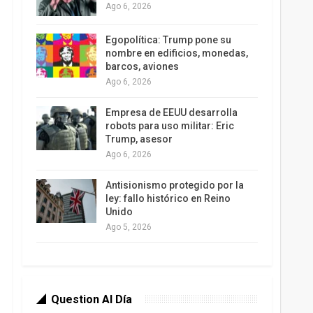
Ago 6, 2026
Egopolítica: Trump pone su
nombre en edificios, monedas,
barcos, aviones
Ago 6, 2026
Empresa de EEUU desarrolla
robots para uso militar: Eric
Trump, asesor
Ago 6, 2026
Antisionismo protegido por la
ley: fallo histórico en Reino
Unido
Ago 5, 2026
Question Al Día