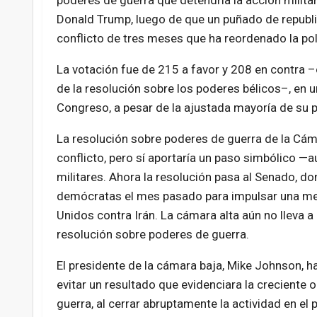
poderes de guerra que detendría la acción militar
Donald Trump, luego de que un puñado de republi
conflicto de tres meses que ha reordenado la polít
La votación fue de 215 a favor y 208 en contra 
de la resolución sobre los poderes bélicos–, en 
Congreso, a pesar de la ajustada mayoría de su
La resolución sobre poderes de guerra de la Cám
conflicto, pero sí aportaría un paso simbólico —
militares. Ahora la resolución pasa al Senado, 
demócratas el mes pasado para impulsar una med
Unidos contra Irán. La cámara alta aún no lleva a
resolución sobre poderes de guerra.
El presidente de la cámara baja, Mike Johnson, h
evitar un resultado que evidenciara la creciente o
guerra, al cerrar abruptamente la actividad en el