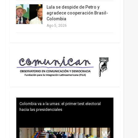
Lula se despide de Petro y
agradece cooperación Brasil-
Colombia
Ago 5, 2026
Colombia va a la urnas: el primer test electoral
hacia las presidenciales