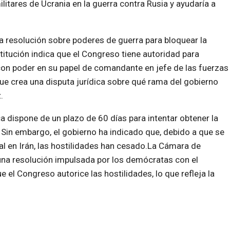
litares de Ucrania en la guerra contra Rusia y ayudaría a
 resolución sobre poderes de guerra para bloquear la
itución indica que el Congreso tiene autoridad para
 con poder en su papel de comandante en jefe de las fuerzas
ue crea una disputa jurídica sobre qué rama del gobierno
.
a dispone de un plazo de 60 días para intentar obtener la
 Sin embargo, el gobierno ha indicado que, debido a que se
ual en Irán, las hostilidades han cesado.La Cámara de
na resolución impulsada por los demócratas con el
e el Congreso autorice las hostilidades, lo que refleja la