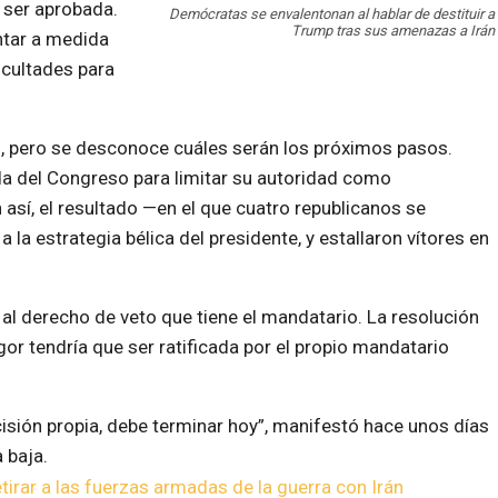
 ser aprobada.
Demócratas se envalentonan al hablar de destituir a
Trump tras sus amenazas a Irán
tar a medida
icultades para
, pero se desconoce cuáles serán los próximos pasos.
 del Congreso para limitar su autoridad como
sí, el resultado —en el que cuatro republicanos se
a estrategia bélica del presidente, y estallaron vítores en
al derecho de veto que tiene el mandatario. La resolución
igor tendría que ser ratificada por el propio mandatario
cisión propia, debe terminar hoy”, manifestó hace unos días
 baja.