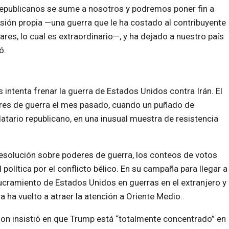
epublicanos se sume a nosotros y podremos poner fin a
isión propia —una guerra que le ha costado al contribuyente
s, lo cual es extraordinario—, y ha dejado a nuestro país
ó.
intenta frenar la guerra de Estados Unidos contra Irán. El
res de guerra el mes pasado, cuando un puñado de
tario republicano, en una inusual muestra de resistencia
esolución sobre poderes de guerra, los conteos de votos
política por el conflicto bélico. En su campaña para llegar a
lucramiento de Estados Unidos en guerras en el extranjero y
 ha vuelto a atraer la atención a Oriente Medio.
on insistió en que Trump está “totalmente concentrado” en