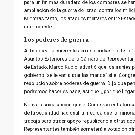
para un fin más duradero de los combates se ha
ampliación de la guerra de Israel contra los mili
Mientras tanto, los ataques militares entre Esta
intermitente.
Los poderes de guerra
Al testificar el miércoles en una audiencia de la
Asuntos Exteriores de la Cámara de Representant
de Estado, Marco Rubio, advirtió que los iraníes 
gobierno “se le van a atar las manos” si el Cong
resolución sobre poderes de guerra. Dijo que pen
podremos hacerles nada, así que, ¿por qué llegar
No es la única acción que el Congreso está toma
de la seguridad nacional, a medida que la minor
trabaja para atraer apoyo republicano a otras acc
Representantes también someterá a votación otra