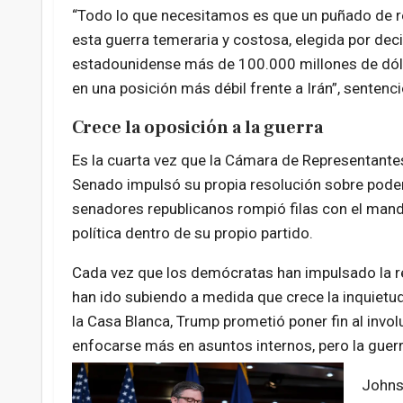
“Todo lo que necesitamos es que un puñado de r
esta guerra temeraria y costosa, elegida por dec
estadounidense más de 100.000 millones de dólare
en una posición más débil frente a Irán”, sentenci
Crece la oposición a la guerra
Es la cuarta vez que la Cámara de Representantes 
Senado impulsó su propia resolución sobre pode
senadores republicanos rompió filas con el manda
política dentro de su propio partido.
Cada vez que los demócratas han impulsado la r
han ido subiendo a medida que crece la inquietud 
la Casa Blanca, Trump prometió poner fin al invo
enfocarse más en asuntos internos, pero la guerra
Johns