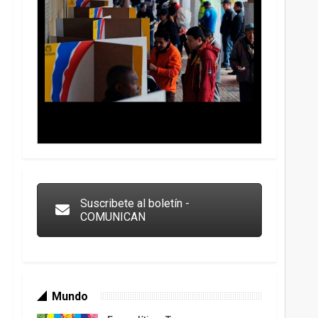
Trump y las drogas: la viga en los propios ojos
Suscribete al boletín -
COMUNICAN
Mundo