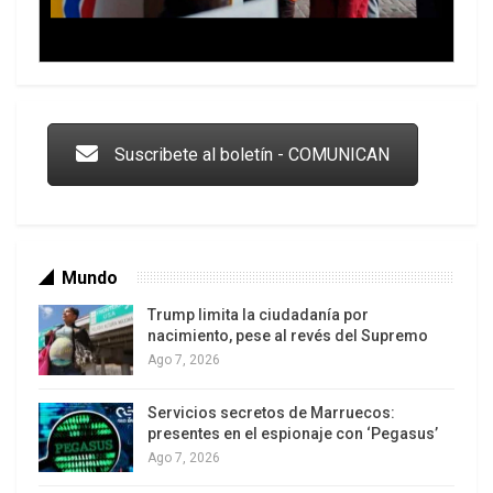
Trump y las drogas: la viga en los propios ojos
Suscribete al boletín - COMUNICAN
Mundo
Trump limita la ciudadanía por
nacimiento, pese al revés del Supremo
Ago 7, 2026
Servicios secretos de Marruecos:
Los latinos le van dando la espalda a Trump
presentes en el espionaje con ‘Pegasus’
Ago 7, 2026