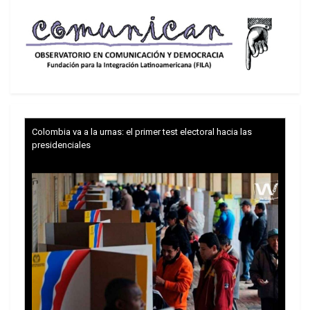
Colombia va a la urnas: el primer test electoral hacia las
presidenciales