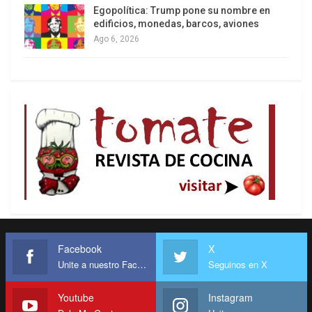
Egopolítica: Trump pone su nombre en
edificios, monedas, barcos, aviones
Ago 6, 2026
Facebook
X
Unite a nuestro Facebook
Seguinos en X
Youtube
Instagram