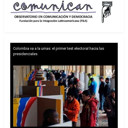
Colombia va a la urnas: el primer test electoral hacia las
presidenciales