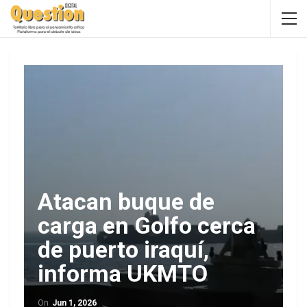
Atacan buque de
carga en Golfo cerca
de puerto iraquí,
informa UKMTO
On
Jun 1, 2026