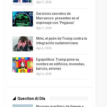
Ago 7, 2026
Servicios secretos de
Marruecos: presentes en el
espionaje con ‘Pegasus’
Ago 7, 2026
Milei, el peón de Trump contra la
integración sudamericana
Ago 6, 2026
Egopolítica: Trump pone su
nombre en edificios, monedas,
barcos, aviones
Ago 6, 2026
Question Al Día
Bloqueo marítimo de Yemen a