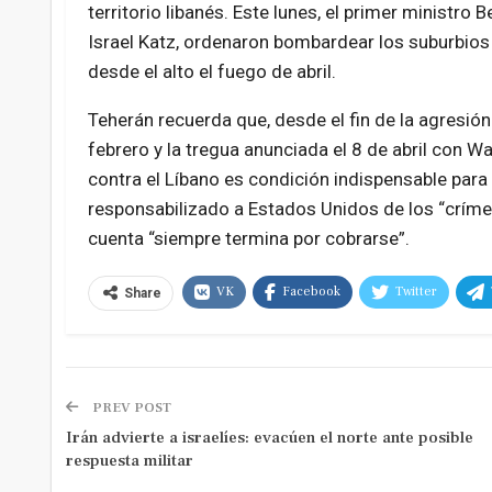
territorio libanés. Este lunes, el primer ministro
Israel Katz, ordenaron bombardear los suburbios m
desde el alto el fuego de abril.
Teherán recuerda que, desde el fin de la agresió
febrero y la tregua anunciada el 8 de abril con Was
contra el Líbano es condición indispensable para 
responsabilizado a Estados Unidos de los “crímen
cuenta “siempre termina por cobrarse”.
VK
Facebook
Twitter
Share
PREV POST
Irán advierte a israelíes: evacúen el norte ante posible
respuesta militar