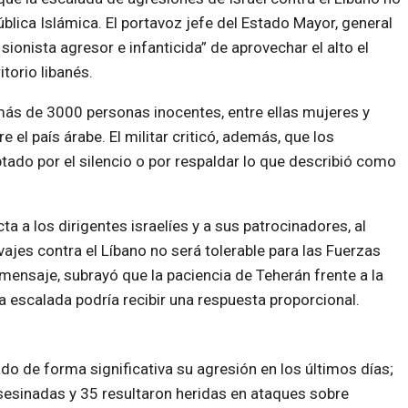
blica Islámica. El portavoz jefe del Estado Mayor, general
ionista agresor e infanticida” de aprovechar el alto el
itorio libanés.
ás de 3000 personas inocentes, entre ellas mujeres y
 el país árabe. El militar criticó, además, que los
ado por el silencio o por respaldar lo que describió como
a a los dirigentes israelíes y a sus patrocinadores, al
ajes contra el Líbano no será tolerable para las Fuerzas
mensaje, subrayó que la paciencia de Teherán frente a la
va escalada podría recibir una respuesta proporcional.
ado de forma significativa su agresión en los últimos días;
esinadas y 35 resultaron heridas en ataques sobre