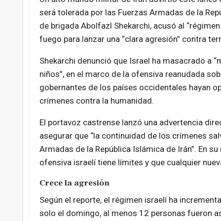
será tolerada por las Fuerzas Armadas de la Repú
de brigada Abolfazl Shekarchi, acusó al “régimen s
fuego para lanzar una “clara agresión” contra terr
Shekarchi denunció que Israel ha masacrado a “m
niños”, en el marco de la ofensiva reanudada sobre
gobernantes de los países occidentales hayan opt
crímenes contra la humanidad.
El portavoz castrense lanzó una advertencia direct
asegurar que “la continuidad de los crímenes salv
Armadas de la República Islámica de Irán”. En su 
ofensiva israelí tiene límites y que cualquier nue
Crece la agresión
Según el reporte, el régimen israelí ha increment
solo el domingo, al menos 12 personas fueron as