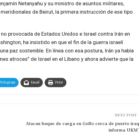
 Benjamín Netanyahu y su ministro de asuntos militares,
eridionales de Beirut, la primera instrucción de ese tipo
n no provocada de Estados Unidos e Israel contra Irán en
hington, ha insistido en que el fin de la guerra israelí
una paz sostenible. En línea con esa postura, Irán ya había
es atroces” de Israel en el Líbano y ahora advierte que la
Telegram
Email
Print
NEXT POST
Atacan buque de carga en Golfo cerca de puerto iraq
informa UKM