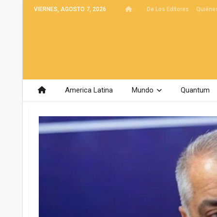
VIERNES, AGOSTO 7, 2026
De Los Editores
Quiéne
America Latina
Mundo
Quantum