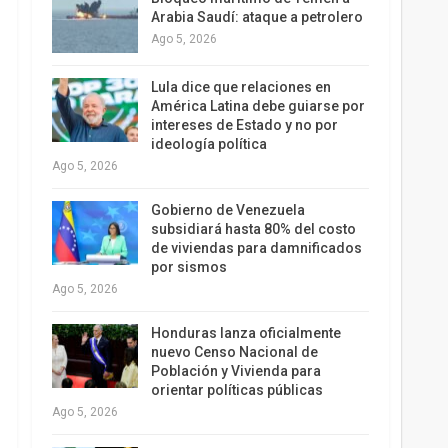
Arabia Saudí: ataque a petrolero
Ago 5, 2026
Lula dice que relaciones en
América Latina debe guiarse por
intereses de Estado y no por
ideología política
Ago 5, 2026
Gobierno de Venezuela
subsidiará hasta 80% del costo
de viviendas para damnificados
por sismos
Ago 5, 2026
Honduras lanza oficialmente
nuevo Censo Nacional de
Población y Vivienda para
orientar políticas públicas
Ago 5, 2026