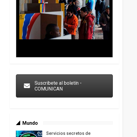
Trump y las drogas: la viga en los propios ojos
Suscribete al boletín -
COMUNICAN
Mundo
Servicios secretos de