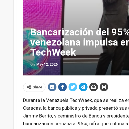
Bancarización del 95% 
venezolana impulsa e
TechWeek
On
May 12, 2026
Share
Durante la Venezuela TechWeek, que se realiza e
Caracas, la banca pública y privada presentó sus
Jimmy Berrío, viceministro de Banca y presidente
bancarización cercana al 95%, cifra que coloca a