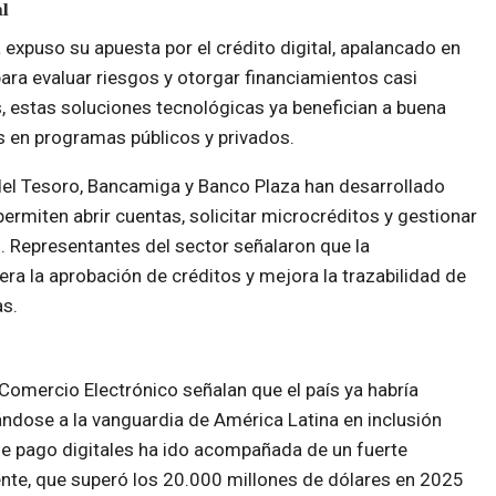
al
expuso su apuesta por el crédito digital, apalancado en
 para evaluar riesgos y otorgar financiamientos casi
, estas soluciones tecnológicas ya benefician a buena
 en programas públicos y privados.
el Tesoro, Bancamiga y Banco Plaza han desarrollado
ermiten abrir cuentas, solicitar microcréditos y gestionar
. Representantes del sector señalaron que la
a la aprobación de créditos y mejora la trazabilidad de
as.
omercio Electrónico señalan que el país ya habría
ndose a la vanguardia de América Latina en inclusión
de pago digitales ha ido acompañada de un fuerte
nte, que superó los 20.000 millones de dólares en 2025