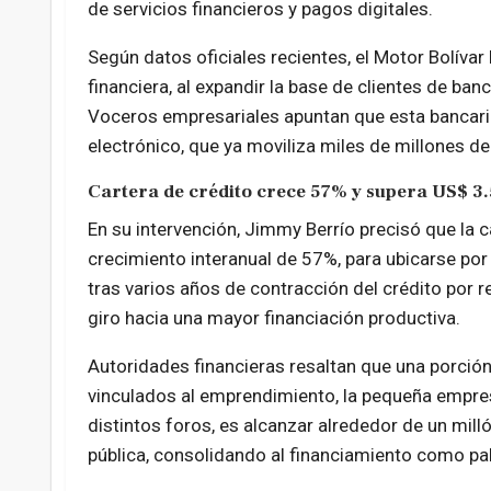
de servicios financieros y pagos digitales.
Según datos oficiales recientes, el Motor Bolívar 
financiera, al expandir la base de clientes de b
Voceros empresariales apuntan que esta bancar
electrónico, que ya moviliza miles de millones de
Cartera de crédito crece 57% y supera US$ 3.
En su intervención, Jimmy Berrío precisó que la 
crecimiento interanual de 57%, para ubicarse por
tras varios años de contracción del crédito por 
giro hacia una mayor financiación productiva.
Autoridades financieras resaltan que una porción
vinculados al emprendimiento, la pequeña empresa 
distintos foros, es alcanzar alrededor de un mil
pública, consolidando al financiamiento como p