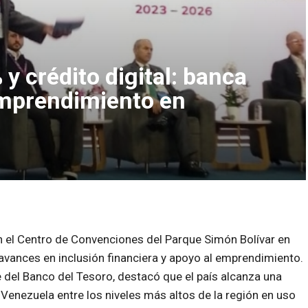
y crédito digital: banca
mprendimiento en
n el Centro de Convenciones del Parque Simón Bolívar en
 avances en inclusión financiera y apoyo al emprendimiento.
 del Banco del Tesoro, destacó que el país alcanza una
 Venezuela entre los niveles más altos de la región en uso