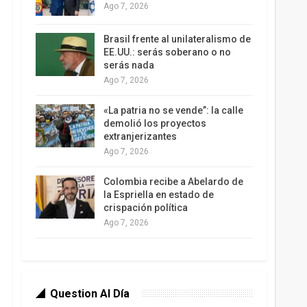
Ago 7, 2026
Brasil frente al unilateralismo de
EE.UU.: serás soberano o no
serás nada
Ago 7, 2026
«La patria no se vende”: la calle
demolió los proyectos
extranjerizantes
Ago 7, 2026
Colombia recibe a Abelardo de
la Espriella en estado de
crispación política
Ago 7, 2026
Question Al Día