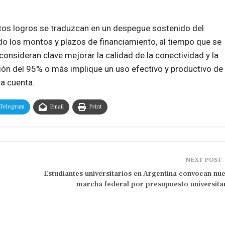
stos logros se traduzcan en un despegue sostenido del
o los montos y plazos de financiamiento, al tiempo que se
nsideran clave mejorar la calidad de la conectividad y la
ión del 95% o más implique un uso efectivo y productivo de
na cuenta.
Telegram
Email
Print
NEXT POST
Estudiantes universitarios en Argentina convocan nu
marcha federal por presupuesto universita