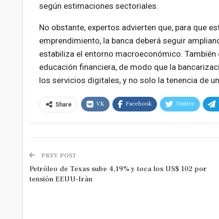
según estimaciones sectoriales.
No obstante, expertos advierten que, para que e
emprendimiento, la banca deberá seguir ampliand
estabiliza el entorno macroeconómico. También co
educación financiera, de modo que la bancarizac
los servicios digitales, y no solo la tenencia de u
VK
Facebook
Twitter
Share
PREV POST
Petróleo de Texas sube 4,19% y toca los US$ 102 por
tensión EEUU–Irán