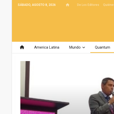
SÁBADO, AGOSTO 8, 2026
De Los Editores
Quiéne
America Latina
Mundo
Quantum