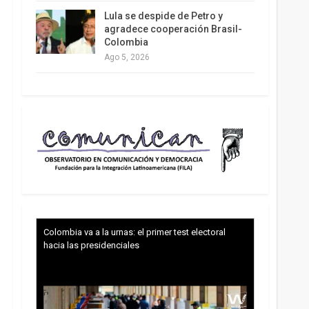
Lula se despide de Petro y
agradece cooperación Brasil-
Colombia
Ago 5, 2026
Colombia va a la urnas: el primer test electoral
hacia las presidenciales