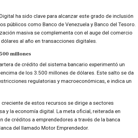
Digital ha sido clave para alcanzar este grado de inclusión
ancos públicos como Banco de Venezuela y Banco del Tesoro.
ización masiva se complementa con el auge del comercio
 dólares al año en transacciones digitales.
500 millones
cartera de crédito del sistema bancario experimentó un
 encima de los 3.500 millones de dólares. Este salto se da
restricciones regulatorias y macroeconómicas, e indica un
 creciente de estos recursos se dirige a sectores
y la economía digital. La meta oficial, reiterada en
lón de créditos a emprendedores a través de la banca
alanca del llamado Motor Emprendedor.