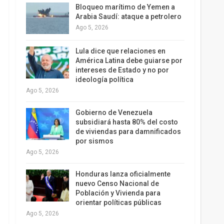
Bloqueo marítimo de Yemen a
Arabia Saudí: ataque a petrolero
Ago 5, 2026
Lula dice que relaciones en
América Latina debe guiarse por
intereses de Estado y no por
ideología política
Ago 5, 2026
Gobierno de Venezuela
subsidiará hasta 80% del costo
de viviendas para damnificados
por sismos
Ago 5, 2026
Honduras lanza oficialmente
nuevo Censo Nacional de
Población y Vivienda para
orientar políticas públicas
Ago 5, 2026