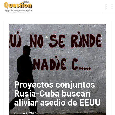
Proyectos conjuntos
Rusia-Cuba buscan
aliviar asedio de EEUU
On
Jun 2, 2026