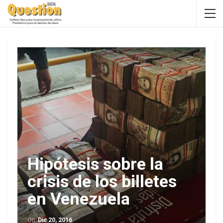
Hipótesis sobre la
crisis de los billetes
en Venezuela
On
Dic 20, 2016