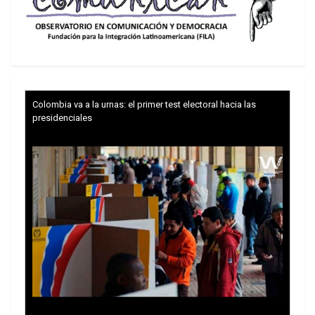
Arévalo envió una carta al Gobierno de Estados
Unidos para solicitar más apoyo en capacitación,
entrenamiento, asesoría y planificación operativa
estratégica, así como un mayor intercambio de
inteligencia para combatir las redes criminales.
Colombia va a la urnas: el primer test electoral hacia las
presidenciales
La petición coincide con una ofensiva significativa
de las autoridades guatemaltecas. Entre 2024 y
2026, la Subdirección General de Análisis de