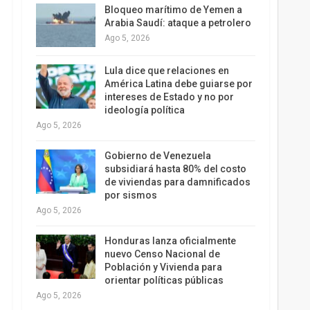
Bloqueo marítimo de Yemen a
Arabia Saudí: ataque a petrolero
Ago 5, 2026
Lula dice que relaciones en
América Latina debe guiarse por
intereses de Estado y no por
ideología política
Ago 5, 2026
Gobierno de Venezuela
subsidiará hasta 80% del costo
de viviendas para damnificados
por sismos
Ago 5, 2026
Honduras lanza oficialmente
nuevo Censo Nacional de
Población y Vivienda para
orientar políticas públicas
Ago 5, 2026