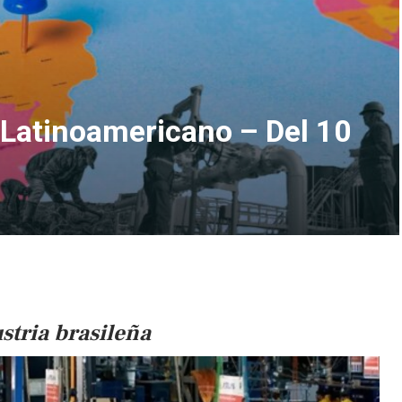
atinoamericano – Del 10
stria brasileña