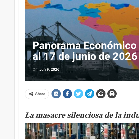
Panorama Económico L
al 17 de junio de 2026
On
Jun 9, 2026
Share
La masacre silenciosa de la indu