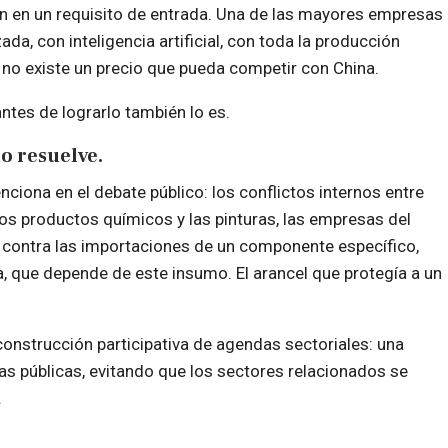
n en un requisito de entrada. Una de las mayores empresas
ada, con inteligencia artificial, con toda la producción
e no existe un precio que pueda competir con China.
ntes de lograrlo también lo es.
no resuelve.
nciona en el debate público: los conflictos internos entre
los productos químicos y las pinturas, las empresas del
 contra las importaciones de un componente específico,
ra, que depende de este insumo. El arancel que protegía a un
construcción participativa de agendas sectoriales: una
as públicas, evitando que los sectores relacionados se
.