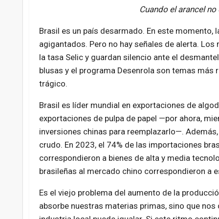
Cuando el arancel no e
Brasil es un país desarmado. En este momento, la
agigantados. Pero no hay señales de alerta. Lo
la tasa Selic y guardan silencio ante el desmantel
blusas y el programa Desenrola son temas más rel
trágico.
Brasil es líder mundial en exportaciones de algod
exportaciones de pulpa de papel —por ahora, mi
inversiones chinas para reemplazarlo—. Además, i
crudo. En 2023, el 74% de las importaciones bra
correspondieron a bienes de alta y media tecnolo
brasileñas al mercado chino correspondieron a e
Es el viejo problema del aumento de la producción
absorbe nuestras materias primas, sino que nos