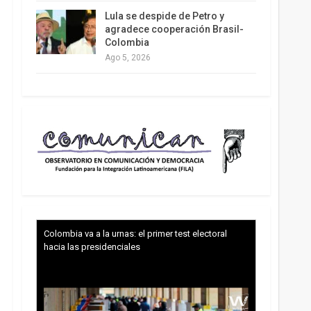
Lula se despide de Petro y
agradece cooperación Brasil-
Colombia
Ago 5, 2026
Colombia va a la urnas: el primer test electoral
hacia las presidenciales