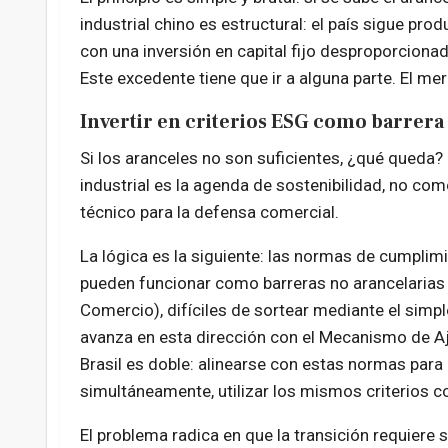
industrial chino es estructural: el país sigue p
con una inversión en capital fijo desproporciona
Este excedente tiene que ir a alguna parte. El me
Invertir en criterios ESG como barrera
Si los aranceles no son suficientes, ¿qué queda?
industrial es la agenda de sostenibilidad, no co
técnico para la defensa comercial.
La lógica es la siguiente: las normas de cumplimi
pueden funcionar como barreras no arancelarias 
Comercio), difíciles de sortear mediante el sim
avanza en esta dirección con el Mecanismo de A
Brasil es doble: alinearse con estas normas para
simultáneamente, utilizar los mismos criterios c
El problema radica en que la transición requiere 