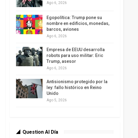
Ago 6, 2026
Egopolítica: Trump pone su
nombre en edificios, monedas,
barcos, aviones
Ago 6, 2026
Empresa de EEUU desarrolla
robots para uso militar: Eric
Trump, asesor
Ago 6, 2026
Antisionismo protegido por la
ley: fallo histórico en Reino
Unido
Ago 5, 2026
Question Al Día