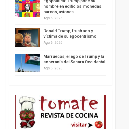
Egopolítica: Trump pone su
nombre en edificios, monedas,
barcos, aviones
Ago 6, 2026
Donald Trump, frustrado y
víctima de su egocentrismo
Ago 6, 2026
Marruecos, el ego de Trump y la
soberanía del Sahara Occidental
Ago 5, 2026