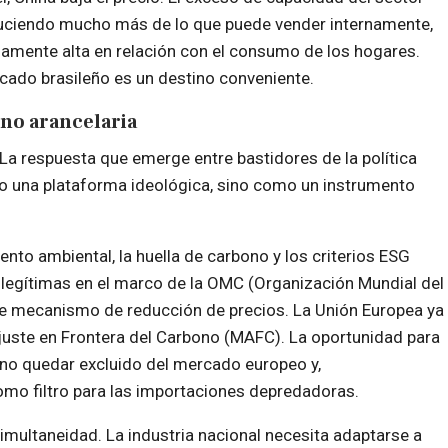
roduciendo mucho más de lo que puede vender internamente,
damente alta en relación con el consumo de los hogares.
rcado brasileño es un destino conveniente.
 no arancelaria
 La respuesta que emerge entre bastidores de la política
mo una plataforma ideológica, sino como un instrumento
ento ambiental, la huella de carbono y los criterios ESG
legítimas en el marco de la OMC (Organización Mundial del
ple mecanismo de reducción de precios. La Unión Europea ya
juste en Frontera del Carbono (MAFC). La oportunidad para
 no quedar excluido del mercado europeo y,
omo filtro para las importaciones depredadoras.
simultaneidad. La industria nacional necesita adaptarse a