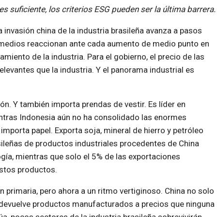
s suficiente, los criterios ESG pueden ser la última barrera.
 invasión china de la industria brasileña avanza a pasos
s medios reaccionan ante cada aumento de medio punto en
amiento de la industria. Para el gobierno, el precio de las
evantes que la industria. Y el panorama industrial es
ón. Y también importa prendas de vestir. Es líder en
entras Indonesia aún no ha consolidado las enormes
mporta papel. Exporta soja, mineral de hierro y petróleo
sileñas de productos industriales procedentes de China
gía, mientras que solo el 5% de las exportaciones
stos productos.
 primaria, pero ahora a un ritmo vertiginoso. China no solo
 devuelve productos manufacturados a precios que ninguna