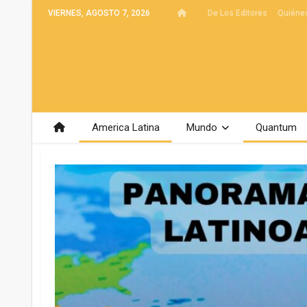
VIERNES, AGOSTO 7, 2026
De Los Editores
Quiéne
America Latina
Mundo
Quantum