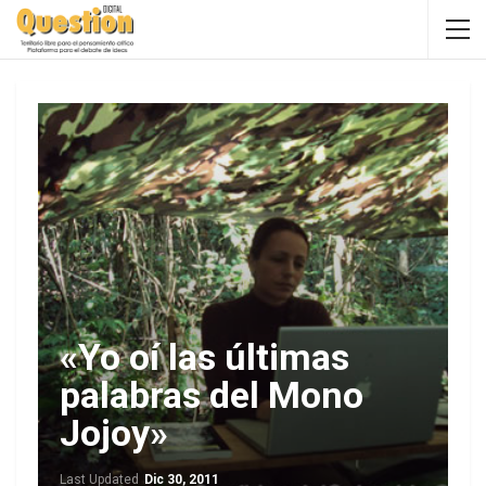
«Yo oí las últimas
palabras del Mono
Jojoy»
Last Updated
Dic 30, 2011