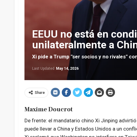
EEUU no está en condi
unilateralmente a Chi
Xi pide a Trump "ser socios y no rivales" co
Last Updated
May 14, 2026
Share
Maxime Doucrot
De frente: el mandatario chino Xi Jinping advirt
puede llevar a China y Estados Unidos a un conflic