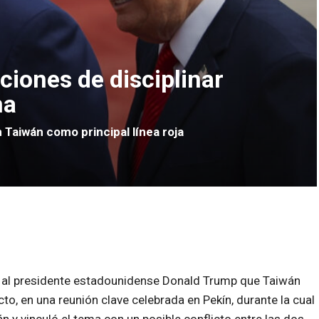
ciones de disciplinar
na
n Taiwán como principal línea roja
ió al presidente estadounidense Donald Trump que Taiwán
to, en una reunión clave celebrada en Pekín, durante la cual