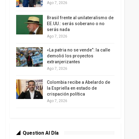
Ago 7, 2026
Brasil frente al unilateralismo de
EE.UU.: serás soberano o no
serás nada
Ago 7, 2026
«La patria no se vende”: la calle
demolió los proyectos
extranjerizantes
Ago 7, 2026
Colombia recibe a Abelardo de
la Espriella en estado de
crispación política
Ago 7, 2026
Question Al Día