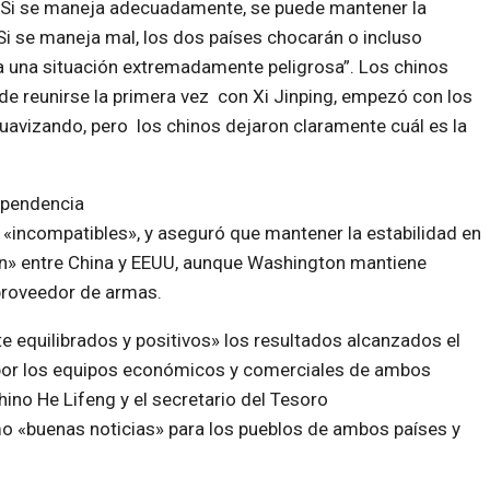
 “Si se maneja adecuadamente, se puede mantener la
. Si se maneja mal, los dos países chocarán o incluso
n a una situación extremadamente peligrosa”. Los chinos
e reunirse la primera vez con Xi Jinping, empezó con los
uavizando, pero los chinos dejaron claramente cuál es la
ependencia
 «incompatibles», y aseguró que mantener la estabilidad en
n» entre China y EEUU, aunque Washington mantiene
l proveedor de armas.
te equilibrados y positivos» los resultados alcanzados el
 por los equipos económicos y comerciales de ambos
ino He Lifeng y el secretario del Tesoro
mo «buenas noticias» para los pueblos de ambos países y