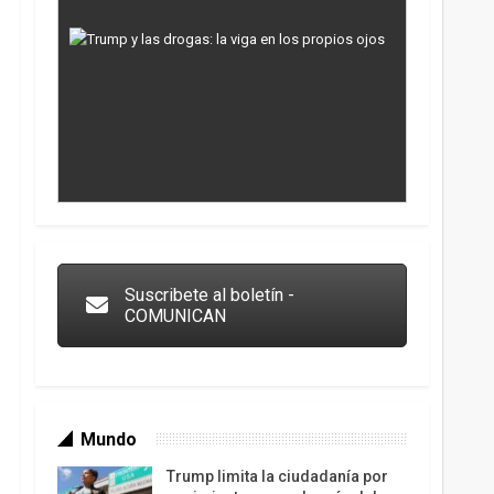
Los latinos le van dando la espalda a Trump
Suscribete al boletín -
COMUNICAN
Mundo
Trump limita la ciudadanía por