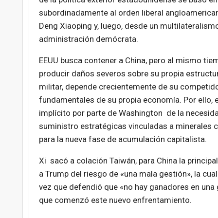
subordinadamente al orden liberal angloamericano
Deng Xiaoping y, luego, desde un multilateralismo
administración demócrata.
EEUU busca contener a China, pero al mismo tie
producir daños severos sobre su propia estructur
militar, depende crecientemente de su competido
fundamentales de su propia economía. Por ello,
implícito por parte de Washington de la necesid
suministro estratégicas vinculadas a minerales 
para la nueva fase de acumulación capitalista.
Xi sacó a colación Taiwán, para China la principal
a Trump del riesgo de «una mala gestión», la cual d
vez que defendió que «no hay ganadores en una g
que comenzó este nuevo enfrentamiento.