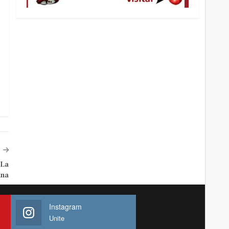
 La
na
Instagram
Unite