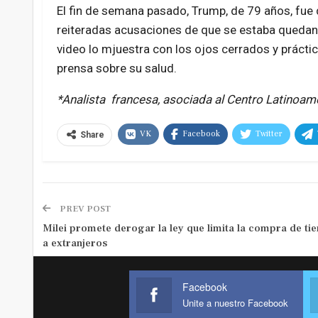
El fin de semana pasado, Trump, de 79 años, fue 
reiteradas acusaciones de que se estaba quedan
video lo mjuestra con los ojos cerrados y prácti
prensa sobre su salud.
*Analista francesa, asociada al Centro Latinoam
VK
Facebook
Twitter
Share
PREV POST
Milei promete derogar la ley que limita la compra de tie
a extranjeros
Facebook
Unite a nuestro Facebook