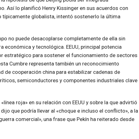
. Así lo planificó Henry Kissinger en sus acuerdos con
 típicamente globalista, intentó sostenerlo la última
mpo no puede desacoplarse completamente de ella sin
a económica y tecnológica. EEUU, principal potencia
r estratégico para sostener el funcionamiento de sectores
 esta Cumbre representa también un reconocimiento
ad de cooperación china para estabilizar cadenas de
críticos, semiconductores y componentes industriales clave
 «línea roja» en su relación con EEUU y sobre la que advirtió
ijo que podría llevar al «choque e incluso el conflicto», a la
uerra comercial», una frase que Pekín ha reiterado desde