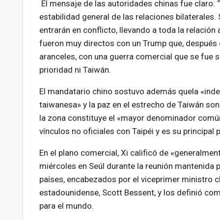
El mensaje de las autoridades chinas fue claro:
estabilidad general de las relaciones bilaterales
entrarán en conflicto, llevando a toda la relació
fueron muy directos con un Trump que, después d
aranceles, con una guerra comercial que se fue s
prioridad ni Taiwán.
El mandatario chino sostuvo además quela «ind
taiwanesa» y la paz en el estrecho de Taiwán son
la zona constituye el «mayor denominador comú
vínculos no oficiales con Taipéi y es su principa
En el plano comercial, Xi calificó de «generalmen
miércoles en Seúl durante la reunión mantenida
países, encabezados por el viceprimer ministro ch
estadounidense, Scott Bessent, y los definió co
para el mundo.