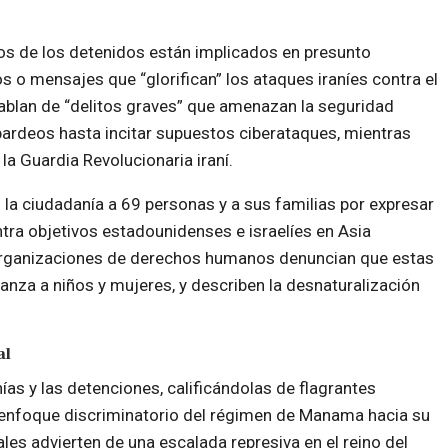
arios de los detenidos están implicados en presunto
os o mensajes que “glorifican” los ataques iraníes contra el
hablan de “delitos graves” que amenazan la seguridad
ardeos hasta incitar supuestos ciberataques, mientras
la Guardia Revolucionaria iraní.
 la ciudadanía a 69 personas y a sus familias por expresar
ntra objetivos estadounidenses e israelíes en Asia
 organizaciones de derechos humanos denuncian que estas
anza a niños y mujeres, y describen la desnaturalización
al
s y las detenciones, calificándolas de flagrantes
enfoque discriminatorio del régimen de Manama hacia su
es advierten de una escalada represiva en el reino del