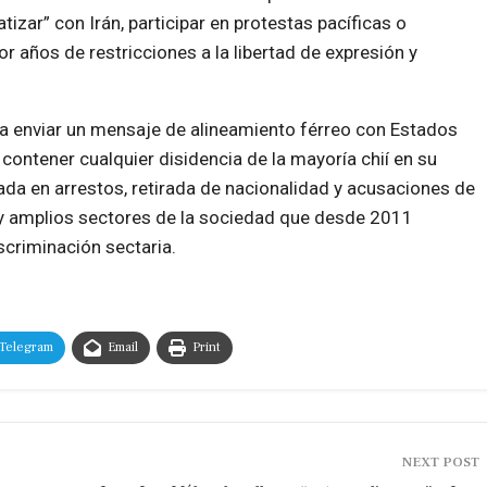
izar” con Irán, participar en protestas pacíficas o
r años de restricciones a la libertad de expresión y
ta enviar un mensaje de alineamiento férreo con Estados
 contener cualquier disidencia de la mayoría chií en su
sada en arrestos, retirada de nacionalidad y acusaciones de
n y amplios sectores de la sociedad que desde 2011
scriminación sectaria.
Telegram
Email
Print
NEXT POST