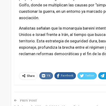
Golfo, donde se multiplican las causas por “simpat
cuestionar la guerra, en un entorno ya marcado po
asociación.
Analistas señalan que la monarquía bareiní inten
Unidos e Israel frente a Irán, al tiempo que busca
territorio. Esta estrategia de seguridad dura, ba
espionaje, profundiza la brecha entre el régime
reclaman reformas democráticas y el fin de la di
VK
Facebook
Twitter
Share
PREV POST