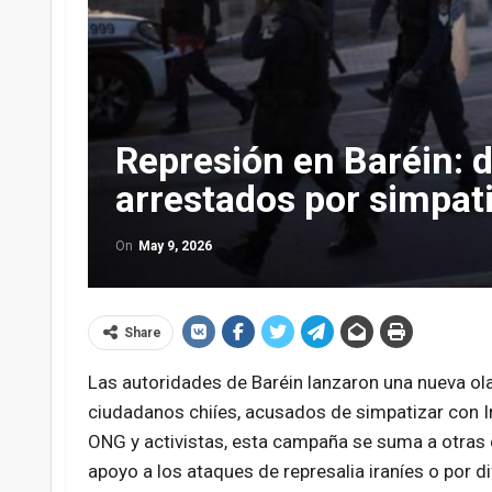
Represión en Baréin: 
arrestados por simpati
On
May 9, 2026
Share
Las autoridades de Baréin lanzaron una nueva ola
ciudadanos chiíes, acusados de simpatizar con Ir
ONG y activistas, esta campaña se suma a otras
apoyo a los ataques de represalia iraníes o por d