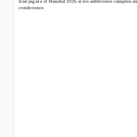
Irán jugará el Mundial 2026 si los anfitriones cumplen su
condiciones