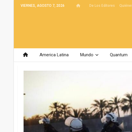
VIERNES, AGOSTO 7, 2026
De Los Editores
Quiéne
America Latina
Mundo
Quantum