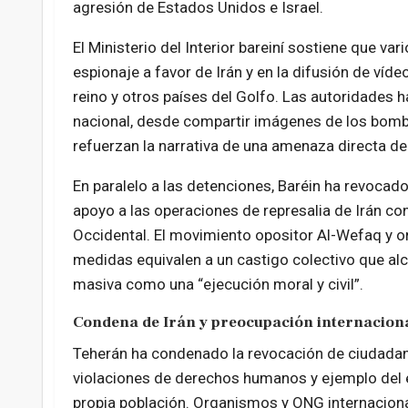
agresión de Estados Unidos e Israel.
El Ministerio del Interior bareiní sostiene que v
espionaje a favor de Irán y en la difusión de víde
reino y otros países del Golfo. Las autoridades 
nacional, desde compartir imágenes de los bomb
refuerzan la narrativa de una amenaza directa de 
En paralelo a las detenciones, Baréin ha revocado
apoyo a las operaciones de represalia de Irán co
Occidental. El movimiento opositor Al-Wefaq y
medidas equivalen a un castigo colectivo que alc
masiva como una “ejecución moral y civil”.
Condena de Irán y preocupación internacion
Teherán ha condenado la revocación de ciudadanía
violaciones de derechos humanos y ejemplo del 
propia población. Organismos y ONG internacional