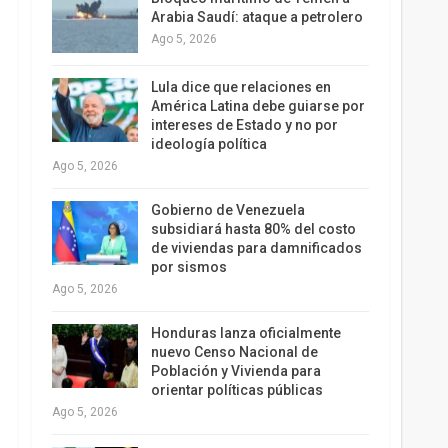
Arabia Saudí: ataque a petrolero
Ago 5, 2026
Lula dice que relaciones en
América Latina debe guiarse por
intereses de Estado y no por
ideología política
Ago 5, 2026
Gobierno de Venezuela
subsidiará hasta 80% del costo
de viviendas para damnificados
por sismos
Ago 5, 2026
Honduras lanza oficialmente
nuevo Censo Nacional de
Población y Vivienda para
orientar políticas públicas
Ago 5, 2026