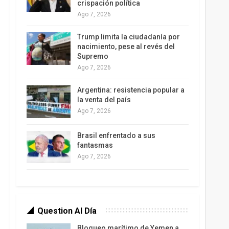
crispación política
Ago 7, 2026
Trump limita la ciudadanía por
nacimiento, pese al revés del
Supremo
Ago 7, 2026
Argentina: resistencia popular a
la venta del país
Ago 7, 2026
Brasil enfrentado a sus
fantasmas
Ago 7, 2026
Question Al Día
Bloqueo marítimo de Yemen a