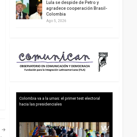
Lula se despide de Petro y
agradece cooperación Brasil-
Colombia
Ago 5, 2026
Colombia va a la urnas: el primer test electoral
hacia las presidenciales