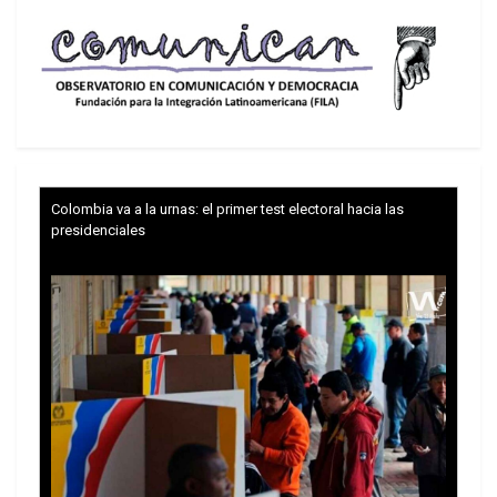
Colombia va a la urnas: el primer test electoral hacia las
presidenciales