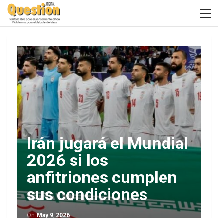
Irán jugará el Mundial
2026 si los
anfitriones cumplen
sus condiciones
On
May 9, 2026