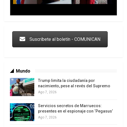
Trump y las drogas: la viga en los propios ojos
Suscribete al boletín - COMUNICAN
Mundo
Trump limita la ciudadanía por
nacimiento, pese al revés del Supremo
Ago 7, 2026
Servicios secretos de Marruecos:
Los latinos le van dando la espalda a Trump
presentes en el espionaje con ‘Pegasus’
Ago 7, 2026