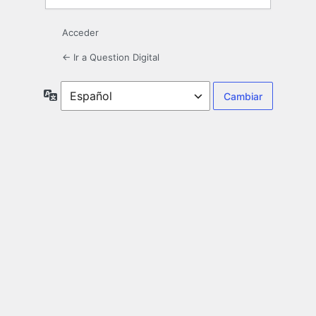
Acceder
← Ir a Question Digital
Idioma