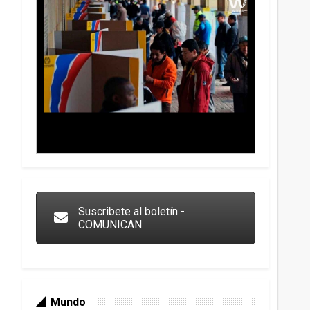
Trump y las drogas: la viga en los propios ojos
Suscribete al boletín -
COMUNICAN
Mundo