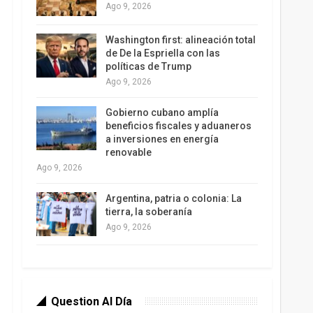
Ago 9, 2026
Washington first: alineación total
de De la Espriella con las
políticas de Trump
Ago 9, 2026
Gobierno cubano amplía
beneficios fiscales y aduaneros
a inversiones en energía
renovable
Ago 9, 2026
Argentina, patria o colonia: La
tierra, la soberanía
Ago 9, 2026
Question Al Día