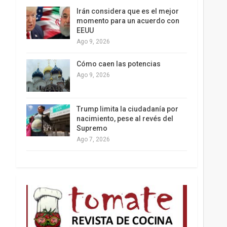
Irán considera que es el mejor
momento para un acuerdo con
EEUU
Ago 9, 2026
Los latinos le van dando la espalda a Trump
Cómo caen las potencias
Ago 9, 2026
Trump limita la ciudadanía por
nacimiento, pese al revés del
Supremo
Ago 7, 2026