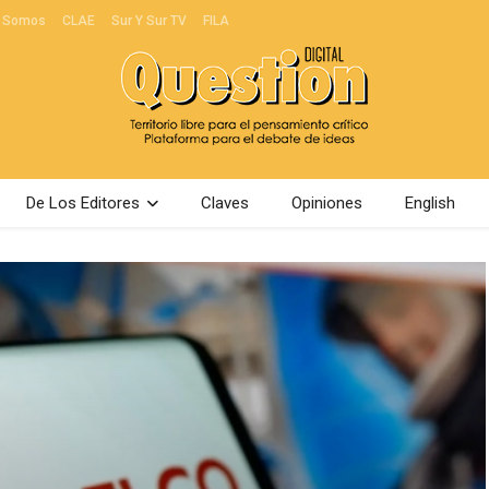
 Somos
CLAE
Sur Y Sur TV
FILA
De Los Editores
Claves
Opiniones
English