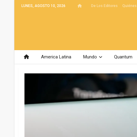
LUNES, AGOSTO 10, 2026
De Los Editores
Quiénes
America Latina
Mundo
Quantum