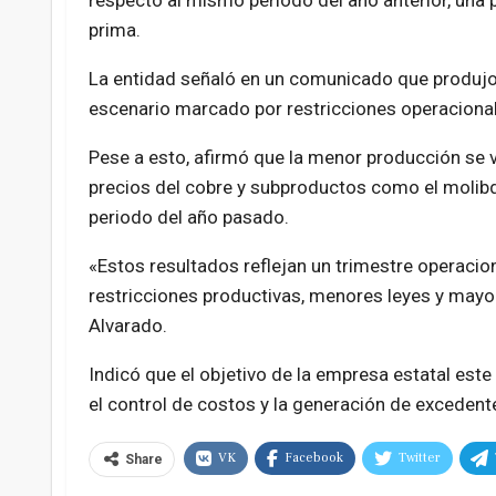
respecto al mismo periodo del año anterior, una 
prima.
La entidad señaló en un comunicado que produjo
escenario marcado por restricciones operacionale
Pese a esto, afirmó que la menor producción se 
precios del cobre y subproductos como el molibde
periodo del año pasado.
«Estos resultados reflejan un trimestre operaci
restricciones productivas, menores leyes y mayor
Alvarado.
Indicó que el objetivo de la empresa estatal este 
el control de costos y la generación de excedente
VK
Facebook
Twitter
Share