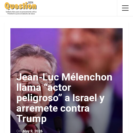
Jean-Luc Mélenchon
llama “actor
peligroso” a Israel y
arremete contra
Trump
On
May 9, 2026