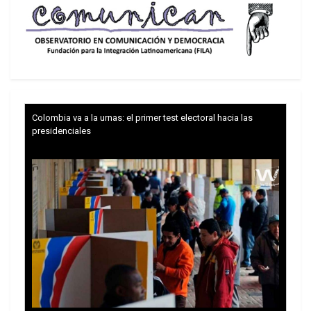
Colombia va a la urnas: el primer test electoral hacia las
presidenciales