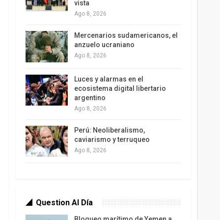
vista
Ago 8, 2026
Mercenarios sudamericanos, el
anzuelo ucraniano
Ago 8, 2026
Luces y alarmas en el
ecosistema digital libertario
argentino
Ago 8, 2026
Perú: Neoliberalismo,
caviarismo y terruqueo
Ago 8, 2026
Question Al Día
Bloqueo marítimo de Yemen a