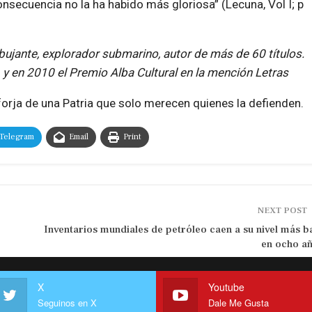
consecuencia no la ha habido más gloriosa” (Lecuna, Vol I; p
bujante, explorador submarino, autor de más de 60 títulos.
 y en 2010 el Premio Alba Cultural en la mención Letras
 forja de una Patria que solo merecen quienes la defienden.
Telegram
Email
Print
NEXT POST
Inventarios mundiales de petróleo caen a su nivel más b
en ocho a
X
Youtube
Seguinos en X
Dale Me Gusta