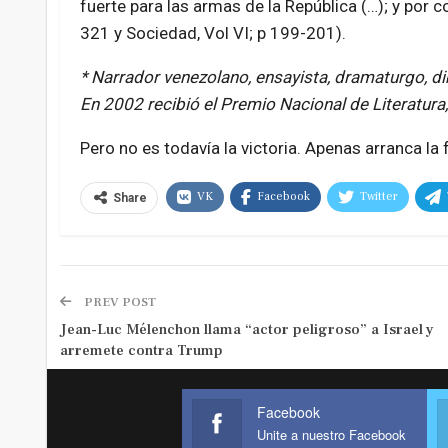
fuerte para las armas de la República (…); y por 
321 y Sociedad, Vol VI; p 199-201).
* Narrador venezolano, ensayista, dramaturgo, di
En 2002 recibió el Premio Nacional de Literatura,
Pero no es todavía la victoria. Apenas arranca la
VK
Facebook
Twitter
Share
PREV POST
Jean-Luc Mélenchon llama “actor peligroso” a Israel y
arremete contra Trump
Facebook
Unite a nuestro Facebook