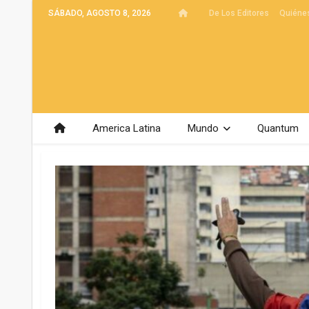
SÁBADO, AGOSTO 8, 2026
De Los Editores
Quiéne
America Latina
Mundo
Quantum