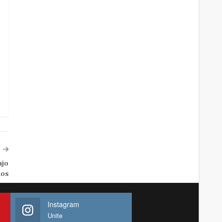
ajo
ños
Instagram
Unite