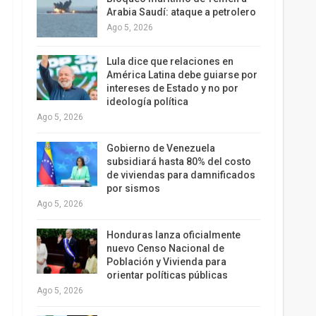
Arabia Saudí: ataque a petrolero
Ago 5, 2026
Lula dice que relaciones en
América Latina debe guiarse por
intereses de Estado y no por
ideología política
Ago 5, 2026
Gobierno de Venezuela
subsidiará hasta 80% del costo
de viviendas para damnificados
por sismos
Ago 5, 2026
Honduras lanza oficialmente
nuevo Censo Nacional de
Población y Vivienda para
orientar políticas públicas
Ago 5, 2026