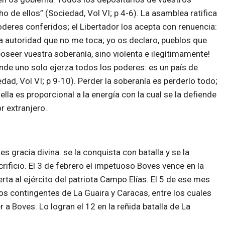
o de ellos” (Sociedad, Vol VI; p 4-6). La asamblea
ratifica
deres conferidos; el Libertador los acepta con renuencia:
a autoridad que no me toca; yo os declaro, pueblos que
seer vuestra soberanía, sino violenta e ilegítimamente!
nde uno solo ejerza todos los poderes: es un país de
dad, Vol VI; p 9-10). Perder la soberanía es perderlo todo;
ella es proporcional a la energía con la cual se la defiende
r extranjero.
es gracia divina: se la conquista con batalla y se la
rificio. El 3 de febrero el impetuoso Boves vence en la
erta al ejército del patriota Campo Elías. El 5 de ese mes
 los contingentes de La Guaira y Caracas, entre los cuales
 a Boves. Lo logran el 12 en la reñida batalla de La