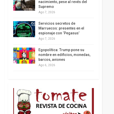
nacimiento, pese al revés del
Supremo
Ago 7, 2026
Los latinos le van dando la espalda a Trump
Servicios secretos de
Marruecos: presentes en el
espionaje con ‘Pegasus’
Ago 7, 2026
Egopolítica: Trump pone su
nombre en edificios, monedas,
barcos, aviones
Ago 6, 2026