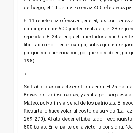
de fuego; el 10 de marzo envía 400 efectivos par
El 11 repele una ofensiva general; los combates
contingente de 600 jinetes realistas; el 23 regr
repelidas. El 24 arenga el Libertador a sus huest
libertad o morir en el campo, antes que entregaro
porque sois americanos, porque sois libres, porq
198).
7
Se traba interminable confrontación. El 25 de m
Boves por varios frentes, y asalta por sorpresa e
Mateo, polvorín y arsenal de los patriotas. El ne
Ricaurte lo hace volar, al costo de su vida (Larrazá
269-270). Al atardecer el Libertador reconquista 
800 bajas. En el parte de la victoria consigna: 