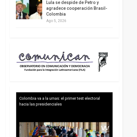
Lula se despide de Petro y
agradece cooperación Brasil-
Colombia
Ago 5, 2026
Colombia va a la urnas: el primer test electoral
hacia las presidenciales