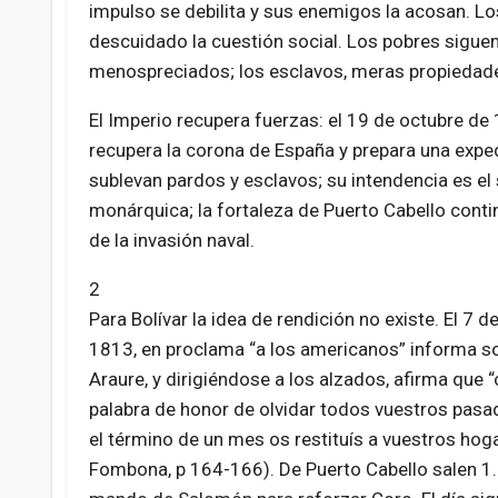
impulso se debilita y sus enemigos la acosan. Los
descuidado la cuestión social. Los pobres sigue
menospreciados; los esclavos, meras propiedad
El Imperio recupera fuerzas: el 19 de octubre de
recupera la corona de España y prepara una exped
sublevan pardos y esclavos; su intendencia es el 
monárquica; la fortaleza de Puerto Cabello conti
de la invasión naval.
2
Para Bolívar la idea de rendición no existe. El 7 
1813, en proclama “a los americanos” informa sob
Araure, y dirigiéndose a los alzados, afirma que
palabra de honor de olvidar todos vuestros pasad
el término de un mes os restituís a vuestros hog
Fombona, p 164-166). De Puerto Cabello salen 1.2