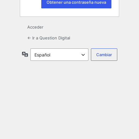
Acceder
← Ir a Question Digital
Idioma