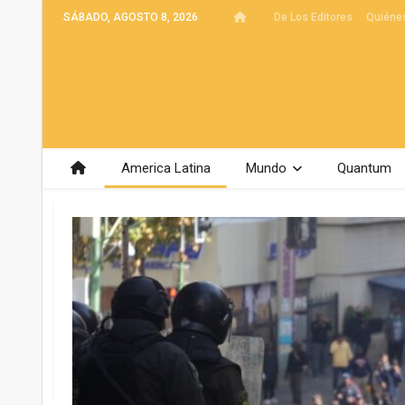
SÁBADO, AGOSTO 8, 2026
De Los Editores
Quiéne
America Latina
Mundo
Quantum