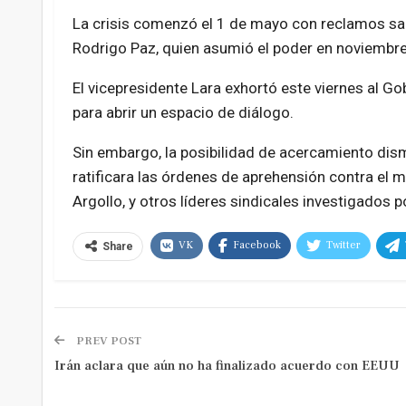
La crisis comenzó el 1 de mayo con reclamos salar
Rodrigo Paz, quien asumió el poder en noviembr
El vicepresidente Lara exhortó este viernes al G
para abrir un espacio de diálogo.
Sin embargo, la posibilidad de acercamiento dism
ratificara las órdenes de aprehensión contra el m
Argollo, y otros líderes sindicales investigados p
VK
Facebook
Twitter
Share
PREV POST
Irán aclara que aún no ha finalizado acuerdo con EEUU