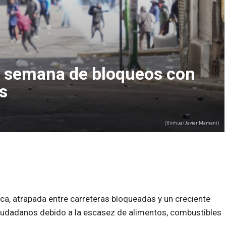
ta semana de bloqueos con
s
(Xinhua/Javier Mamani)
tica, atrapada entre carreteras bloqueadas y un creciente
udadanos debido a la escasez de alimentos, combustibles