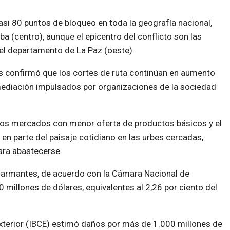
asi 80 puntos de bloqueo en toda la geografía nacional,
(centro), aunque el epicentro del conflicto son las
 el departamento de La Paz (oeste).
as confirmó que los cortes de ruta continúan en aumento
mediación impulsados por organizaciones de la sociedad
, los mercados con menor oferta de productos básicos y el
n parte del paisaje cotidiano en las urbes cercadas,
ara abastecerse.
armantes, de acuerdo con la Cámara Nacional de
0 millones de dólares, equivalentes al 2,26 por ciento del
 Exterior (IBCE) estimó daños por más de 1.000 millones de