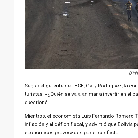
(Xin
Según el gerente del IBCE, Gary Rodríguez, la conf
turistas. «¿Quién se va a animar a invertir en el 
cuestionó.
Mientras, el economista Luis Fernando Romero To
inflación y el déficit fiscal, y advirtió que Boliv
económicos provocados por el conflicto.