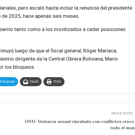
iales, pero escaló hasta incluir la renuncia del presidente
e de 2025, hace apenas seis meses.
obierno tanto como a los movilizados a ceder posiciones
inuyó luego de que el fiscal general, Róger Mariaca,
áximo dirigente de la Central Obrera Boliviana, Mario
or los bloqueos.
Telegram
Email
Print
NEXT POST
ONU: Violencia sexual vinculada con conflictos crece
todo el mu