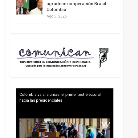
agradece cooperación Brasil-
Colombia
Ago 5, 2026
Colombia va a la urnas: el primer test electoral
hacia las presidenciales