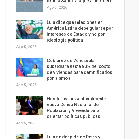
Arabia Saudí: ataque a petrolero
Ago 5, 2026
Lula dice que relaciones en
América Latina debe guiarse por
intereses de Estado y no por
ideología política
Ago 5, 2026
Gobierno de Venezuela
subsidiará hasta 80% del costo
de viviendas para damnificados
por sismos
Ago 5, 2026
Honduras lanza oficialmente
nuevo Censo Nacional de
Población y Vivienda para
orientar políticas públicas
Ago 5, 2026
Lula se despide de Petro y