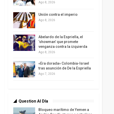
Ago 8, 2026
Unión contra el imperio
Ago 8, 2026
Abelardo de la Espriella, el
‘showman’ que promete
venganza contra la izquierda
Ago 8, 2026
«Era dorada» Colombia-Israel
tras asunción de De la Espriella
Ago 7, 2026
Question Al Día
Bloqueo marítimo de Yemen a