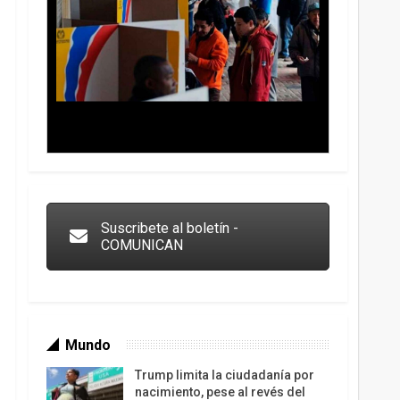
Trump y las drogas: la viga en los propios ojos
Suscribete al boletín -
COMUNICAN
Mundo
Trump limita la ciudadanía por
nacimiento, pese al revés del