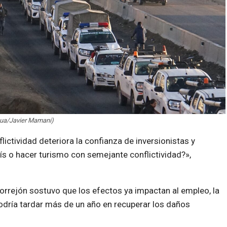
hua/Javier Mamani)
lictividad deteriora la confianza de inversionistas y
país o hacer turismo con semejante conflictividad?»,
rrejón sostuvo que los efectos ya impactan al empleo, la
ia podría tardar más de un año en recuperar los daños