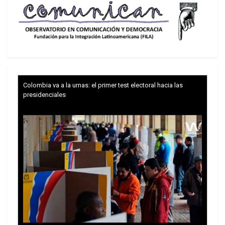
Colombia va a la urnas: el primer test electoral hacia las
presidenciales