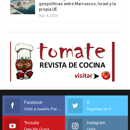
geopolíticas entre Marruecos, Israel y la
propia UE
Ago 4, 2026
Facebook
X
Unite a nuestro Facebook
Seguinos en X
Youtube
Instagram
Dale Me Gusta
Unite