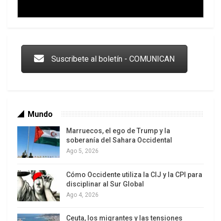
Trump y las drogas: la viga en los propios ojos
Suscribete al boletín - COMUNICAN
Mundo
Marruecos, el ego de Trump y la
soberanía del Sahara Occidental
Ago 5, 2026
Cómo Occidente utiliza la CIJ y la CPI para
Los latinos le van dando la espalda a Trump
disciplinar al Sur Global
Ago 4, 2026
Ceuta, los migrantes y las tensiones