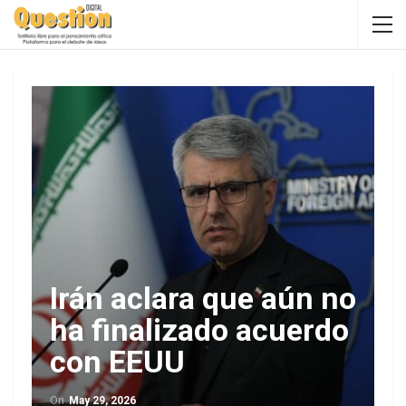
Irán aclara que aún no
ha finalizado acuerdo
con EEUU
On
May 29, 2026