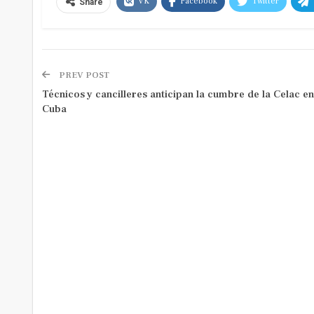
VK
Facebook
Twitter
Share
PREV POST
Técnicos y cancilleres anticipan la cumbre de la Celac en
Cuba