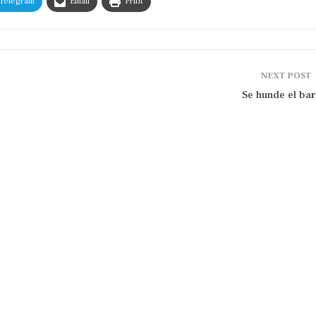
Telegram
Email
Print
NEXT POST
Se hunde el ba