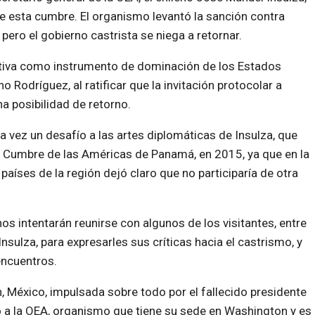
de esta cumbre. El organismo levantó la sanción contra
pero el gobierno castrista se niega a retornar.
ativa como instrumento de dominación de los Estados
no Rodríguez, al ratificar que la invitación protocolar a
na posibilidad de retorno.
la vez un desafío a las artes diplomáticas de Insulza, que
la Cumbre de las Américas de Panamá, en 2015, ya que en la
aíses de la región dejó claro que no participaría de otra
s intentarán reunirse con algunos de los visitantes, entre
Insulza, para expresarles sus críticas hacia el castrismo, y
encuentros.
 México, impulsada sobre todo por el fallecido presidente
a la OEA, organismo que tiene su sede en Washington y es