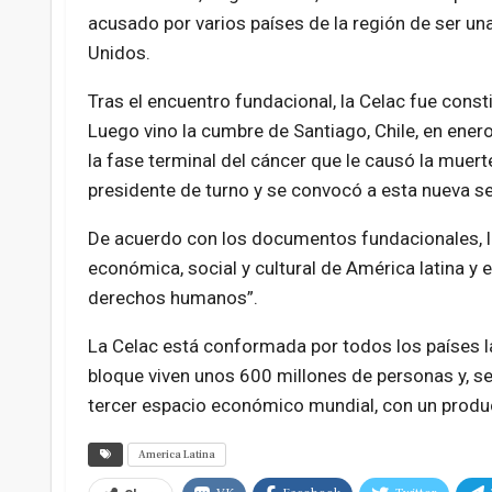
acusado por varios países de la región de ser un
Unidos.
Tras el encuentro fundacional, la Celac fue cons
Luego vino la cumbre de Santiago, Chile, en ener
la fase terminal del cáncer que le causó la muer
presidente de turno y se convocó a esta nueva s
De acuerdo con los documentos fundacionales, la 
económica, social y cultural de América latina y 
derechos humanos”.
La Celac está conformada por todos los países la
bloque viven unos 600 millones de personas y, se
tercer espacio económico mundial, con un produc
America Latina