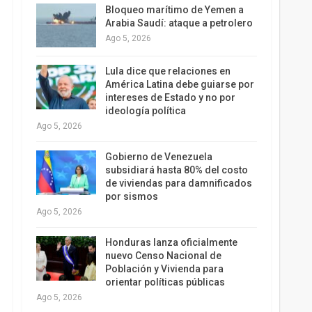
Bloqueo marítimo de Yemen a
Arabia Saudí: ataque a petrolero
Ago 5, 2026
Lula dice que relaciones en
América Latina debe guiarse por
intereses de Estado y no por
ideología política
Ago 5, 2026
Gobierno de Venezuela
subsidiará hasta 80% del costo
de viviendas para damnificados
por sismos
Ago 5, 2026
Honduras lanza oficialmente
nuevo Censo Nacional de
Población y Vivienda para
orientar políticas públicas
Ago 5, 2026