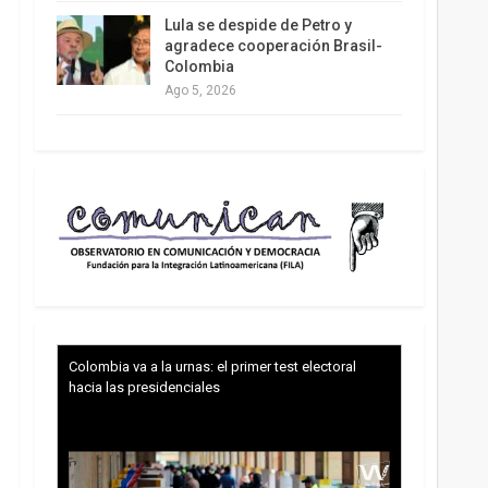
Lula se despide de Petro y
agradece cooperación Brasil-
Colombia
Ago 5, 2026
Colombia va a la urnas: el primer test electoral
hacia las presidenciales