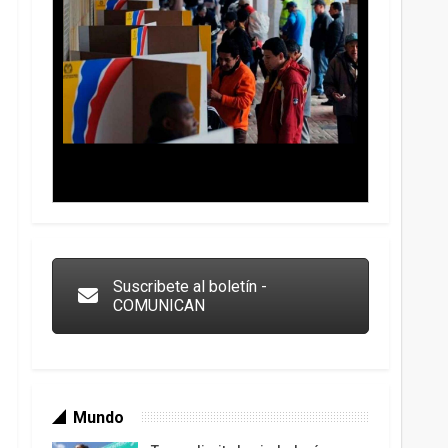
Trump y las drogas: la viga en los propios ojos
Suscribete al boletín -
COMUNICAN
Mundo