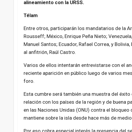
alineamiento con la URSS.
Télam
Entre otros, participarán los mandatarios de la Ar
Rousseff; México, Enrique Peña Nieto; Venezuela
Manuel Santos; Ecuador, Rafael Correa, y Bolivia,
al anfitrión, Raúl Castro.
Varios de ellos intentarán entrevistarse con el an
reciente aparición en público luego de varios mes
foro.
Esta cumbre será también una muestra del éxito q
relación con los países de la región y de buena 
en las Naciones Unidas (ONU) contra el bloqueo
mantiene sobre la isla desde hace más de medio 
Por eso cobra especial interés la presencia del s