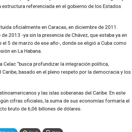
a estructura referenciada en el gobierno de los Estados
tituida oficialmente en Caracas, en diciembre de 2011.
o de 2013 -ya sin la presencia de Chávez, que estaba ya en
te el 5 de marzo de ese año-, donde se eligió a Cuba como
esión en La Habana.
Celac “busca profundizar la integración política,
el Caribe, basado en el pleno respeto por la democracia y los
tinoamericanos y las islas soberanas del Caribe. En este
gún cifras oficiales, la suma de sus economías formaría el
to bruto de 6,06 billones de dólares.