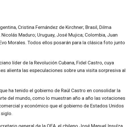
gentina, Cristina Fernández de Kirchner; Brasil, Dilma
, Nicolás Maduro; Uruguay, José Mujica; Colombia, Juan
 Evo Morales. Todos ellos posarán para la clásica foto junto
ciano líder de la Revolución Cubana, Fidel Castro, cuya
es alienta las especulaciones sobre una visita sorpresiva al
ue ha tenido el gobierno de Raúl Castro en consolidar la
parte del mundo, como lo muestran año a año las votaciones
 comercial y económico que el gobierno de Estados Unidos
siglo.
ecretario general de la OEA, el chileno José Manuel Insulza,