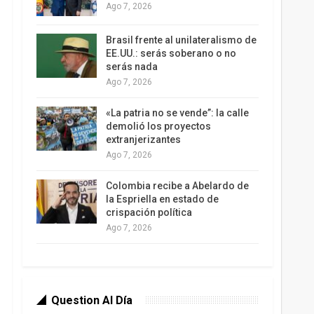
Ago 7, 2026
Brasil frente al unilateralismo de
EE.UU.: serás soberano o no
serás nada
Ago 7, 2026
«La patria no se vende”: la calle
demolió los proyectos
extranjerizantes
Ago 7, 2026
Colombia recibe a Abelardo de
la Espriella en estado de
crispación política
Ago 7, 2026
Question Al Día