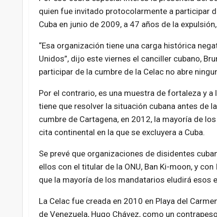
quien fue invitado protocolarmente a participar 
Cuba en junio de 2009, a 47 años de la expulsión, 
“Esa organización tiene una carga histórica neg
Unidos”, dijo este viernes el canciller cubano, Bru
participar de la cumbre de la Celac no abre ningu
Por el contrario, es una muestra de fortaleza y a 
tiene que resolver la situación cubana antes de 
cumbre de Cartagena, en 2012, la mayoría de los p
cita continental en la que se excluyera a Cuba.
Se prevé que organizaciones de disidentes cubano
ellos con el titular de la ONU, Ban Ki-moon, y con 
que la mayoría de los mandatarios eludirá esos 
La Celac fue creada en 2010 en Playa del Carmen,
de Venezuela, Hugo Chávez, como un contrapeso 