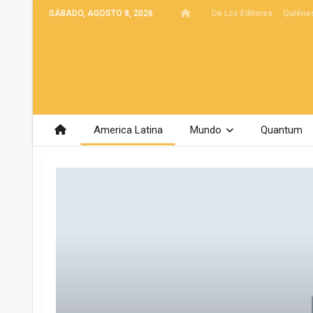
SÁBADO, AGOSTO 8, 2026
De Los Editores
Quiéne
America Latina
Mundo
Quantum