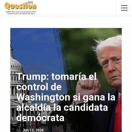
Trump: tomaría el
control de
Washington si gana la
alcaldía la candidata
demócrata
On
Jun 13, 2026