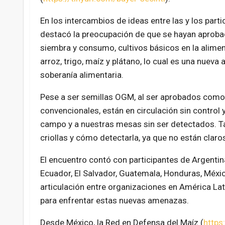
En los intercambios de ideas entre las y los parti
destacó la preocupación de que se hayan aproba
siembra y consumo, cultivos básicos en la alime
arroz, trigo, maíz y plátano, lo cual es una nueva
soberanía alimentaria.
Pese a ser semillas OGM, al ser aprobados como 
convencionales, están en circulación sin control y
campo y a nuestras mesas sin ser detectados. T
criollas y cómo detectarla, ya que no están clar
El encuentro contó con participantes de Argentina,
Ecuador, El Salvador, Guatemala, Honduras, México,
articulación entre organizaciones en América L
para enfrentar estas nuevas amenazas.
Desde México, la Red en Defensa del Maíz (
https