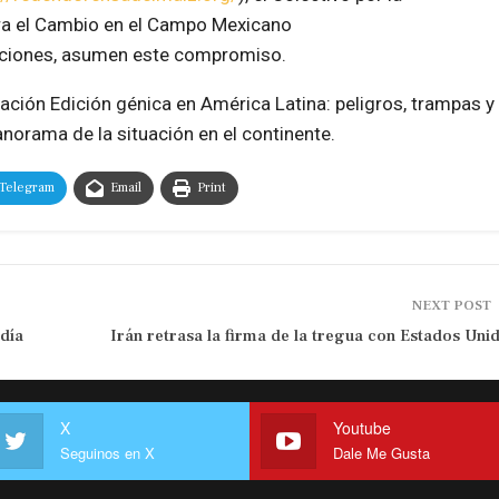
ara el Cambio en el Campo Mexicano
zaciones, asumen este compromiso.
ación Edición génica en América Latina: peligros, trampas y
norama de la situación en el continente.
Telegram
Email
Print
NEXT POST
día
Irán retrasa la firma de la tregua con Estados Uni
X
Youtube
Seguinos en X
Dale Me Gusta