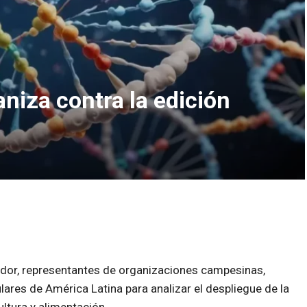
niza contra la edición
uador, representantes de organizaciones campesinas,
res de América Latina para analizar el despliegue de la