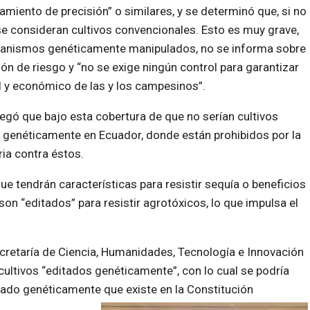
miento de precisión” o similares, y se determinó que, si no
se consideran cultivos convencionales. Esto es muy grave,
organismos genéticamente manipulados, no se informa sobre
n de riesgo y “no se exige ningún control para garantizar
al y económico de las y los campesinos”.
regó que bajo esta cobertura de que no serían cultivos
 genéticamente en Ecuador, donde están prohibidos por la
ria contra éstos.
 tendrán características para resistir sequía o beneficios
son “editados” para resistir agrotóxicos, lo que impulsa el
ecretaría de Ciencia, Humanidades, Tecnología e Innovación
 cultivos “editados genéticamente”, con lo cual se podría
icado genéticamente que existe en la Constitución