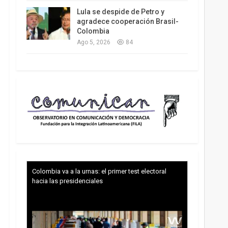
Lula se despide de Petro y
agradece cooperación Brasil-
Colombia
Ago 5, 2026
84
Colombia va a la urnas: el primer test electoral
hacia las presidenciales