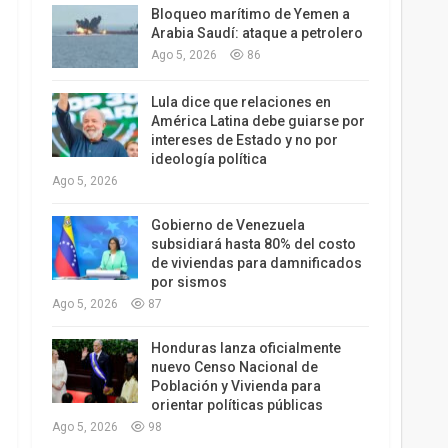
Bloqueo marítimo de Yemen a
Arabia Saudí: ataque a petrolero
Ago 5, 2026
86
Lula dice que relaciones en
América Latina debe guiarse por
intereses de Estado y no por
ideología política
Ago 5, 2026
Gobierno de Venezuela
subsidiará hasta 80% del costo
de viviendas para damnificados
por sismos
Ago 5, 2026
87
Honduras lanza oficialmente
nuevo Censo Nacional de
Población y Vivienda para
orientar políticas públicas
Ago 5, 2026
98