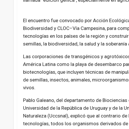
llamada “edición génica”, especialmente en agricu
El encuentro fue convocado por Acción Ecológica
Biodiversidad y CLOC–Vía Campesina, para compa
tecnologías en los países de la región y construi
semillas, la biodiversidad, la salud y la soberanía 
Las corporaciones de transgénicos y agrotóxic
América Latina como la playa de desembarco pa
biotecnologías, que incluyen técnicas de manipu
de semillas, insectos, animales, microorganismo
vivos.
Pablo Galeano, del departamento de Biociencias 
Universidad de la República de Uruguay y de la U
Naturaleza (Uccsnal), explicó que al contrario 
tecnologías, todos los organismos derivados de