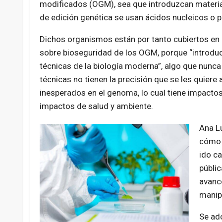
modificados (OGM), sea que introduzcan material
de edición genética se usan ácidos nucleicos o 
Dichos organismos están por tanto cubiertos en l
sobre bioseguridad de los OGM, porque “introduc
técnicas de la biología moderna”, algo que nunca
técnicas no tienen la precisión que se les quiere
inesperados en el genoma, lo cual tiene impacto
impactos de salud y ambiente.
Ana Lu
cómo 
ido c
públic
avance
manip
Se ad