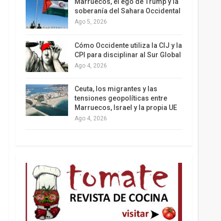
Marruecos, el ego de Trump y la
soberanía del Sahara Occidental
Ago 5, 2026
Los latinos le van dando la espalda a Trump
Cómo Occidente utiliza la CIJ y la
CPI para disciplinar al Sur Global
Ago 4, 2026
Ceuta, los migrantes y las
tensiones geopolíticas entre
Marruecos, Israel y la propia UE
Ago 4, 2026