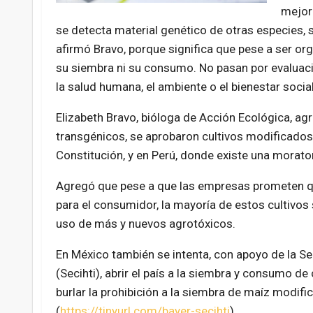
mejora
se detecta material genético de otras especies, 
afirmó Bravo, porque significa que pese a ser 
su siembra ni su consumo. No pasan por evaluació
la salud humana, el ambiente o el bienestar soci
Elizabeth Bravo, bióloga de Acción Ecológica, ag
transgénicos, se aprobaron cultivos modificados
Constitución, y en Perú, donde existe una morato
Agregó que pese a que las empresas prometen que
para el consumidor, la mayoría de estos cultivos 
uso de más y nuevos agrotóxicos.
En México también se intenta, con apoyo de la S
(Secihti), abrir el país a la siembra y consumo de
burlar la prohibición a la siembra de maíz modif
(
https://tinyurl.com/bayer-secihti
).