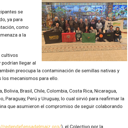
cipantes se
do, ya para
ntación, como
 amenaza a la
cultivos
 podrían llegar al
ambién preocupa la contaminación de semillas nativas y
os los mecanismos para ello.
 Bolivia, Brasil, Chile, Colombia, Costa Rica, Nicaragua,
 Paraguay, Perú y Uruguay, lo cual sirvió para reafirmar la
atina que asumieron el compromiso de seguir colaborando
://redendefensadelmaiz.org/
), el Colectivo por la