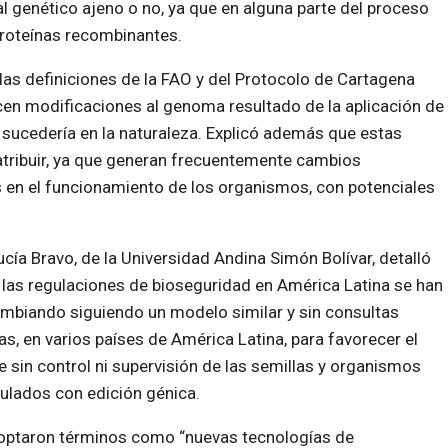
 genético ajeno o no, ya que en alguna parte del proceso
proteínas recombinantes.
as definiciones de la FAO y del Protocolo de Cartagena
en modificaciones al genoma resultado de la aplicación de
 sucedería en la naturaleza. Explicó además que estas
 atribuir, ya que generan frecuentemente cambios
s en el funcionamiento de los organismos, con potenciales
cía Bravo, de la Universidad Andina Simón Bolívar, detalló
las regulaciones de bioseguridad en América Latina se han
ambiando siguiendo un modelo similar y sin consultas
as, en varios países de América Latina, para favorecer el
 sin control ni supervisión de las semillas y organismos
ulados con edición génica.
optaron términos como “nuevas tecnologías de