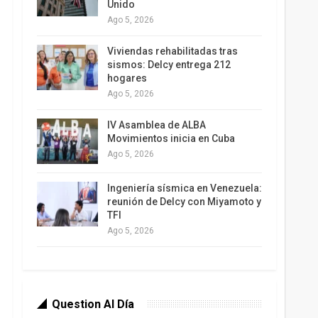
Unido
Ago 5, 2026
Viviendas rehabilitadas tras
sismos: Delcy entrega 212
hogares
Ago 5, 2026
IV Asamblea de ALBA
Movimientos inicia en Cuba
Ago 5, 2026
Ingeniería sísmica en Venezuela:
reunión de Delcy con Miyamoto y
TFI
Ago 5, 2026
Question Al Día