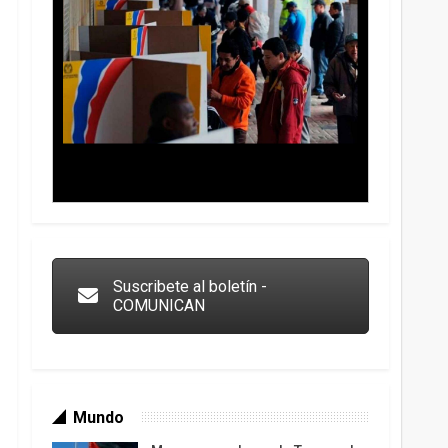
Trump y las drogas: la viga en los propios ojos
Suscribete al boletín -
COMUNICAN
Mundo