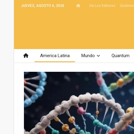
JUEVES, AGOSTO 6, 2026
De Los Editores
Quiéne
America Latina
Mundo
Quantum