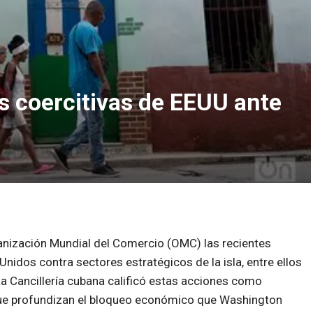
 coercitivas de EEUU ante
anización Mundial del Comercio (OMC) las recientes
idos contra sectores estratégicos de la isla, entre ellos
. La Cancillería cubana calificó estas acciones como
ó que profundizan el bloqueo económico que Washington