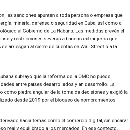
on, las sanciones apuntan a toda persona o empresa que
rgía, minería, defensa o seguridad en Cuba, así como a
nológico al Gobierno de La Habana. Las medidas prevén el
dense y restricciones severas a bancos extranjeros que
s se arriesgan al cierre de cuentas en Wall Street o a la
n cubana subrayó que la reforma de la OMC no puede
ldades entre países desarrollados y en desarrollo. La
o como piedra angular de la toma de decisiones y exigió la
ralizado desde 2019 por el bloqueo de nombramientos
derivado hacia temas como el comercio digital, sin encarar
eso real y equilibrado a los mercados. En ese contexto,