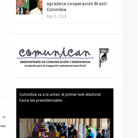
agradece cooperación Brasil-
Colombia
Ago 5, 2026
Colombia va a la urnas: el primer test electoral
hacia las presidenciales
gos