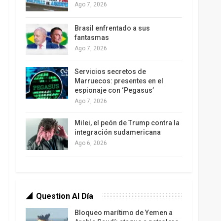
Ago 7, 2026
Brasil enfrentado a sus
fantasmas
Ago 7, 2026
Servicios secretos de
Marruecos: presentes en el
espionaje con ‘Pegasus’
Ago 7, 2026
Milei, el peón de Trump contra la
integración sudamericana
Ago 6, 2026
Question Al Día
Bloqueo marítimo de Yemen a