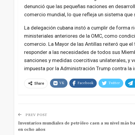
denunció que las pequeñas naciones en desarrollo
comercio mundial, lo que refleja un sistema qu
La delegación cubana instó a cumplir de forma r
ministeriales anteriores de la OMC, como condició
comercio. La Mayor de las Antillas reiteró que e
responder a las necesidades de todos sus Miembro
sanciones y medidas coercitivas unilaterales, y vol
impuesta por la Administración Trump contra la is
VK
Facebook
Twitter
Share
PREV POST
Inventarios mundiales de petróleo caen a su nivel más ba
en ocho años