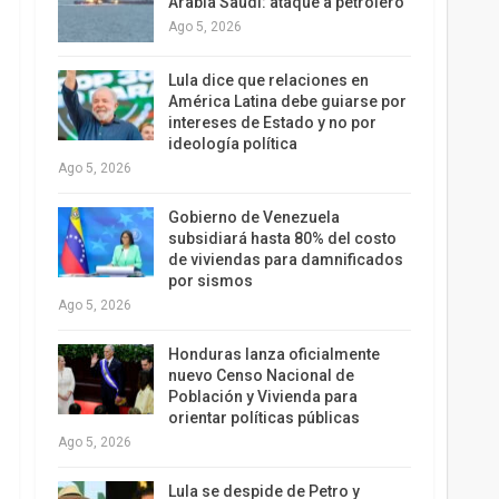
Arabia Saudí: ataque a petrolero
Ago 5, 2026
Lula dice que relaciones en
América Latina debe guiarse por
intereses de Estado y no por
ideología política
Ago 5, 2026
Gobierno de Venezuela
subsidiará hasta 80% del costo
de viviendas para damnificados
por sismos
Ago 5, 2026
Honduras lanza oficialmente
nuevo Censo Nacional de
Población y Vivienda para
orientar políticas públicas
Ago 5, 2026
Lula se despide de Petro y