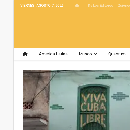
VIERNES, AGOSTO 7, 2026
De Los Editores
Quiéne
America Latina
Mundo
Quantum