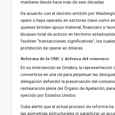
mantiene desde hace más de seis décadas.
De acuerdo con el decreto emitido por Washingt
opere o haya operado en sectores clave como ene
quienes brinden apoyo material, financiero o tec
bloqueo total de activos en territorio estadouni
faciliten “transacciones significativas”, los cuale
prohibición de operar en dólares.
Reforma de la OMC y defensa del consenso
En su intervención en Ginebra, la representació
convertirse en una vía para perpetuar las desigua
delegación defendió la preservación del consens
restauración plena del Órgano de Apelación, pa
ejercido por Estados Unidos.
Cuba alertó que el actual proceso de reforma ha 
las asimetrías estructurales ni garantizar un acc