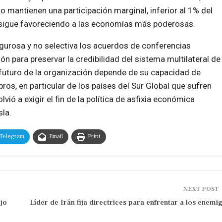
 mantienen una participación marginal, inferior al 1% del
e sigue favoreciendo a las economías más poderosas.
igurosa y no selectiva los acuerdos de conferencias
n para preservar la credibilidad del sistema multilateral de
l futuro de la organización depende de su capacidad de
s, en particular de los países del Sur Global que sufren
vió a exigir el fin de la política de asfixia económica
la.
Telegram
Email
Print
NEXT POST
jo
Líder de Irán fija directrices para enfrentar a los enemi