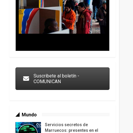
Trump y las drogas: la viga en los propios ojos
Suscribete al boletín -
COMUNICAN
Mundo
Servicios secretos de
Marruecos: presentes en el