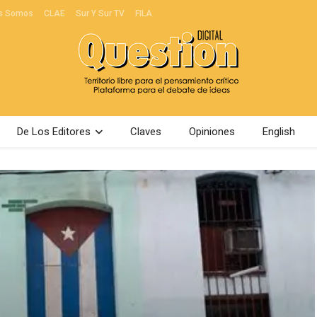
s Somos
CLAE
Sur Y Sur TV
FILA
De Los Editores
Claves
Opiniones
English