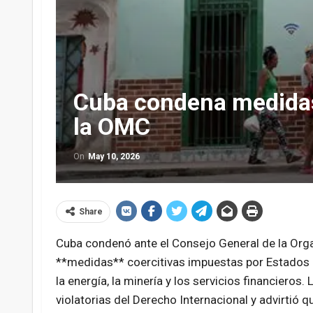
Cuba condena medidas
la OMC
On
May 10, 2026
Share
Cuba condenó ante el Consejo General de la Org
**medidas** coercitivas impuestas por Estados Un
la energía, la minería y los servicios financieros
violatorias del Derecho Internacional y advirti