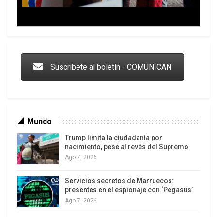
Trump y las drogas: la viga en los propios ojos
Suscribete al boletín - COMUNICAN
Mundo
Trump limita la ciudadanía por
nacimiento, pese al revés del Supremo
Ago 7, 2026
Servicios secretos de Marruecos:
Los latinos le van dando la espalda a Trump
presentes en el espionaje con ‘Pegasus’
Ago 7, 2026