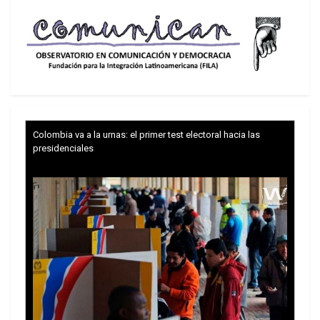
Colombia va a la urnas: el primer test electoral hacia las
presidenciales