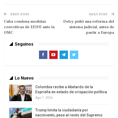
la cohesión entre sus diferentes sectores
sociales e institucionales. Según sus palabras, la
PREV POST
NEXT POST
fortaleza del pensamiento, la voluntad y la
Cuba condena medidas
Delcy pidió una reforma del
motivación del pueblo para defender su
coercitivas de EEUU ante la
sistema judicial, antes de
OMC
independencia constituyen el núcleo del “poder
partir a Europa
nacional” que debe desesperar a los adversarios.
Seguinos
En sus directrices, el máximo dirigente iraní
advierte que los enemigos han dejado atrás las
invasiones clásicas y recurren ahora a estrategias
de “guerra blanda”, utilizando sanciones
Lo Nuevo
económicas, campañas mediáticas y presión
diplomática para debilitar a Irán desde dentro. Por
Colombia recibe a Abelardo de la
Espriella en estado de crispación política
ello, insta a conocer y actualizar el diagnóstico de
Ago 7, 2026
los complots enemigos, identificando sus nuevos
métodos para poder neutralizarlos con rapidez y
Trump limita la ciudadanía por
eficacia.
nacimiento, pese al revés del Supremo