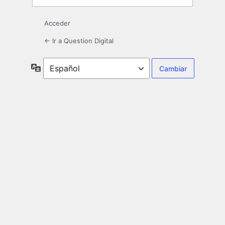
Acceder
← Ir a Question Digital
Idioma