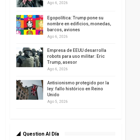
Ago 6, 2026
Egopolítica: Trump pone su
nombre en edificios, monedas,
barcos, aviones
Ago 6, 2026
Empresa de EEUU desarrolla
robots para uso militar: Eric
Trump, asesor
Ago 6, 2026
Antisionismo protegido por la
ley: fallo histórico en Reino
Unido
Ago 5, 2026
Question Al Día