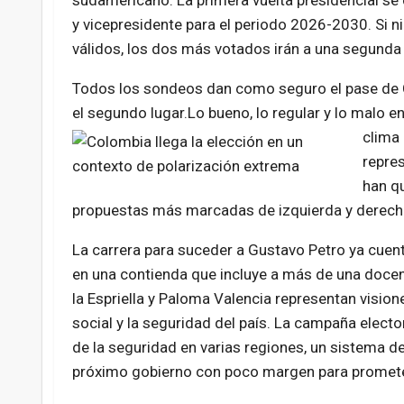
sudamericano. La primera vuelta presidencial se 
y vicepresidente para el periodo 2026-2030. Si n
válidos, los dos más votados irán a una segunda v
Todos los sondeos dan como seguro el pase de Ce
el segundo lugar.Lo bueno, lo regular y lo malo e
clima
repre
han qu
propuestas más marcadas de izquierda y derecha
La carrera para suceder a Gustavo Petro ya cuen
en una contienda que incluye a más de una docen
la Espriella y Paloma Valencia representan visio
social y la seguridad del país. La campaña electo
de la seguridad en varias regiones, un sistema 
próximo gobierno con poco margen para promete