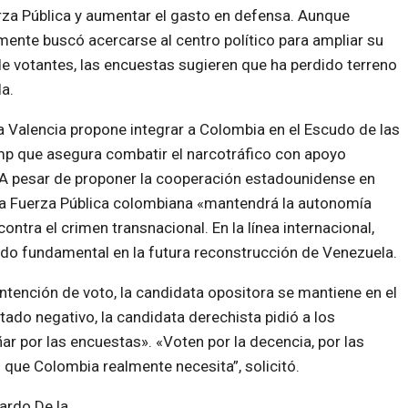
rza Pública y aumentar el gasto en defensa. Aunque
lmente buscó acercarse al centro político para ampliar su
e votantes, las encuestas sugieren que ha perdido terreno
la.
a Valencia propone integrar a Colombia en el Escudo de las
mp que asegura combatir el narcotráfico con apoyo
A pesar de proponer la cooperación estadounidense en
 la Fuerza Pública colombiana «mantendrá la autonomía
ontra el crimen transnacional. En la línea internacional,
do fundamental en la futura reconstrucción de Venezuela.
intención de voto, la candidata opositora se mantiene en el
ltado negativo, la candidata derechista pidió a los
 por las encuestas». «Voten por la decencia, por las
o que Colombia realmente necesita”, solicitó.
ardo De la