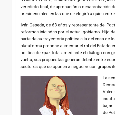
veredicto final, de aprobación o desaprobación de
presidenciales en las que se elegirá a quien ent
Iván Cepeda, de 63 años y representante del Pact
reformas iniciadas por el actual gobierno. Hijo 
parte de su trayectoria política a la defensa de 
plataforma propone aumentar el rol del Estado e
política de «paz total» mediante el diálogo con 
vuelta, sus propuestas generan debate entre econ
sectores que se oponen a negociar con grupos il
La sen
Democr
Valenc
instit
bajar 
de Pet