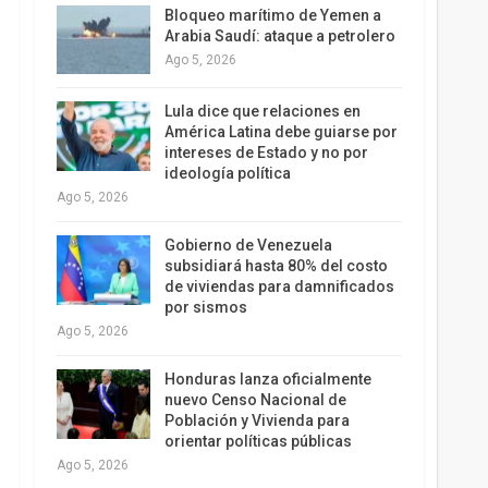
Bloqueo marítimo de Yemen a
Arabia Saudí: ataque a petrolero
Ago 5, 2026
Lula dice que relaciones en
América Latina debe guiarse por
intereses de Estado y no por
ideología política
Ago 5, 2026
Gobierno de Venezuela
subsidiará hasta 80% del costo
de viviendas para damnificados
por sismos
Ago 5, 2026
Honduras lanza oficialmente
nuevo Censo Nacional de
Población y Vivienda para
orientar políticas públicas
Ago 5, 2026