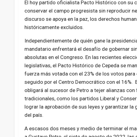
El hoy partido oficialista Pacto Histórico con su
conservar el campo progresista sin reproducir ne
discurso se apoya en la paz, los derechos human
históricamente excluidos.
Independientemente de quién gane la presidencia
mandatario enfrentará el desafío de gobernar si
absolutas en el Congreso. En las recientes elecc
legislativas, el Pacto Histórico de Cepeda se ma
fuerza más votada con el 23% de los votos para 
seguido por el Centro Democrático con el 16%. 
obligará al sucesor de Petro a tejer alianzas con
tradicionales, como los partidos Liberal y Conser
lograr la aprobación de sus leyes y garantizar la
del país.
A escasos dos meses y medio de terminar el mand
a Gustavo Petro, el siete de agosto de 2022, las 