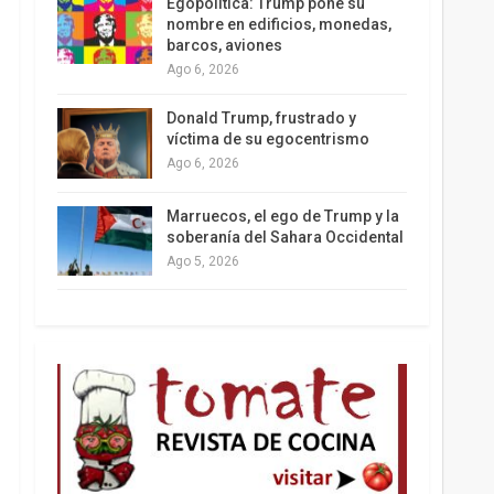
Egopolítica: Trump pone su
nombre en edificios, monedas,
barcos, aviones
Ago 6, 2026
Los latinos le van dando la espalda a Trump
Donald Trump, frustrado y
víctima de su egocentrismo
Ago 6, 2026
Marruecos, el ego de Trump y la
soberanía del Sahara Occidental
Ago 5, 2026