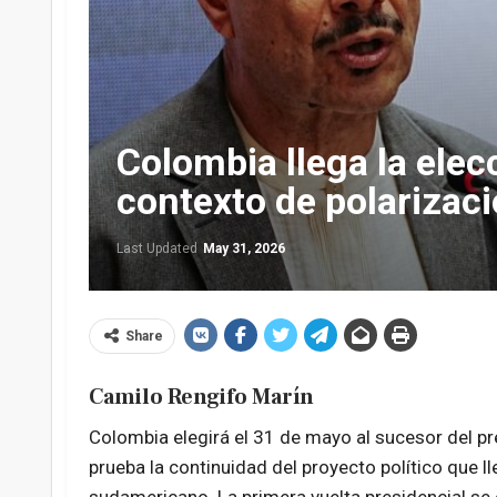
Colombia llega la elec
contexto de polarizac
Last Updated
May 31, 2026
Share
Camilo Rengifo Marín
Colombia elegirá el 31 de mayo al sucesor del p
prueba la continuidad del proyecto político que ll