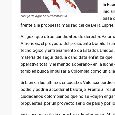
la Fue
inicia
Dibujo de Agustín Sciammarella
base d
frente a la propuesta más radical de De la Espriel
Al igual que otros candidatos de derecha, Palom
Américas, el proyecto del presidente Donald Tru
tecnológico y entrenamiento de Estados Unidos.
materia de seguridad, la candidata enfatiza que
operativa total y el mando soberano» en la lucha c
también busca impulsar a Colombia como un alia
Si bien en las últimas encuestas Valencia perdió 
podio y podría acceder al balotaje. Frente al resu
ciudadanos colombianos que no se «dejen engañar
propuestas, por un proyecto serio de país y por l
En el espectro de la derecha radical aparece Abel