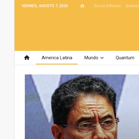
VIERNES, AGOSTO 7, 2026
De Los Editores
Quiéne
America Latina
Mundo
Quantum