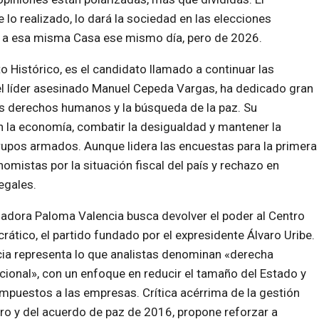
 lo realizado, lo dará la sociedad en las elecciones
re a esa misma Casa ese mismo día, pero de 2026.
o Histórico, es el candidato llamado a continuar las
del líder asesinado Manuel Cepeda Vargas, ha dedicado gran
los derechos humanos y la búsqueda de la paz. Su
n la economía, combatir la desigualdad y mantener la
grupos armados. Aunque lidera las encuestas para la primera
omistas por la situación fiscal del país y rechazo en
egales.
adora Paloma Valencia busca devolver el poder al Centro
ático, el partido fundado por el expresidente Álvaro Uribe.
ia representa lo que analistas denominan «derecha
ucional», con un enfoque en reducir el tamaño del Estado y
impuestos a las empresas. Crítica acérrima de la gestión
ro y del acuerdo de paz de 2016, propone reforzar a