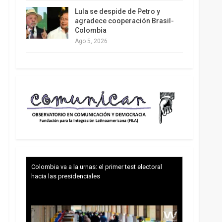
Lula se despide de Petro y
agradece cooperación Brasil-
Colombia
Ago 5, 2026
Colombia va a la urnas: el primer test electoral
hacia las presidenciales