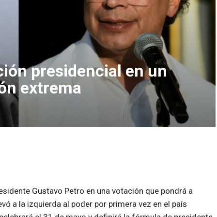
ción presidencial en un
ión extrema
residente Gustavo Petro en una votación que pondrá a
evó a la izquierda al poder por primera vez en el país