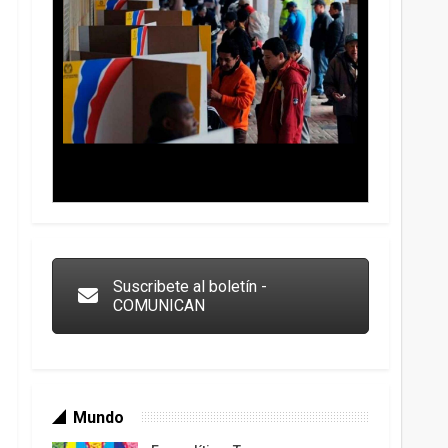
Trump y las drogas: la viga en los propios ojos
Suscribete al boletín -
COMUNICAN
Mundo