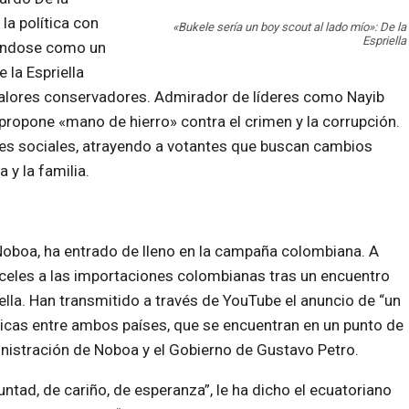
la política con
«Bukele sería un boy scout al lado mío»: De la
Espriella
tándose como un
 la Espriella
 valores conservadores. Admirador de líderes como Nayib
 propone «mano de hierro» contra el crimen y la corrupción.
es sociales, atrayendo a votantes que buscan cambios
 y la familia.
 Noboa, ha entrado de lleno en la campaña colombiana. A
nceles a las importaciones colombianas tras un encuentro
iella. Han transmitido a través de YouTube el anuncio de “un
ticas entre ambos países, que se encuentran en un punto de
inistración de Noboa y el Gobierno de Gustavo Petro.
tad, de cariño, de esperanza”, le ha dicho el ecuatoriano