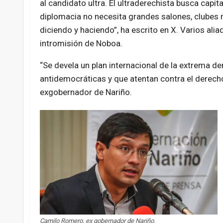
al candidato ultra. El ultraderechista busca capit
diplomacia no necesita grandes salones, clubes n
diciendo y haciendo”, ha escrito en X. Varios ali
intromisión de Noboa.
“Se devela un plan internacional de la extrema 
antidemocráticas y que atentan contra el derech
exgobernador de Nariño.
Camilo Romero, ex gobernador de Nariño.