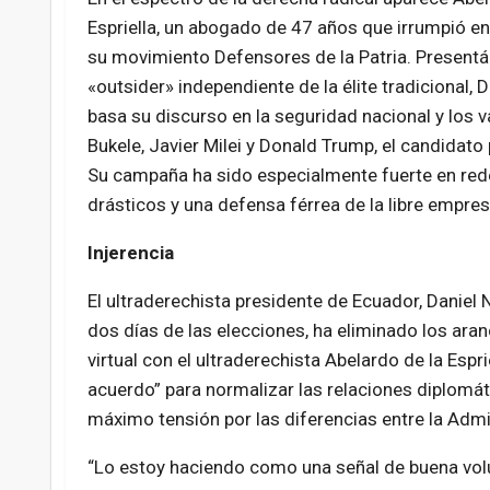
Espriella, un abogado de 47 años que irrumpió en 
su movimiento Defensores de la Patria. Presen
«outsider» independiente de la élite tradicional, De
basa su discurso en la seguridad nacional y los
Bukele, Javier Milei y Donald Trump, el candidato
Su campaña ha sido especialmente fuerte en red
drásticos y una defensa férrea de la libre empresa
Injerencia
El ultraderechista presidente de Ecuador, Daniel
dos días de las elecciones, ha eliminado los ara
virtual con el ultraderechista Abelardo de la Espr
acuerdo” para normalizar las relaciones diplomá
máximo tensión por las diferencias entre la Adm
“Lo estoy haciendo como una señal de buena volun