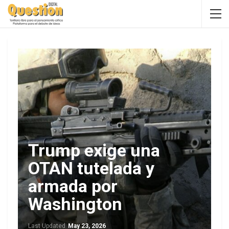
Trump exige una
OTAN tutelada y
armada por
Washington
Last Updated
May 23, 2026