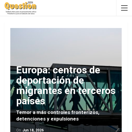
Europa: centros de
deportación de
migrantes en terceros
países
Temor a más controles fronterizos,
detenciones y expulsiones
On
Jun 18, 2026