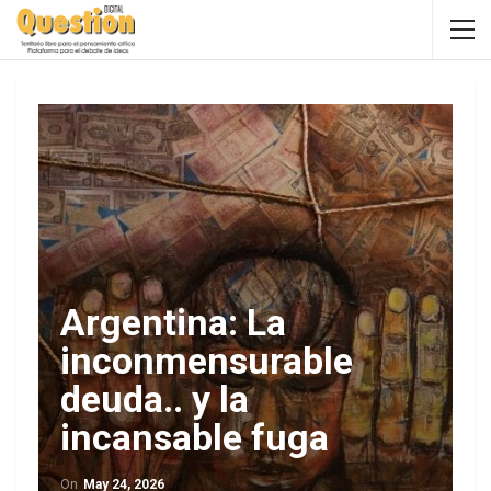
Argentina: La
inconmensurable
deuda.. y la
incansable fuga
On
May 24, 2026