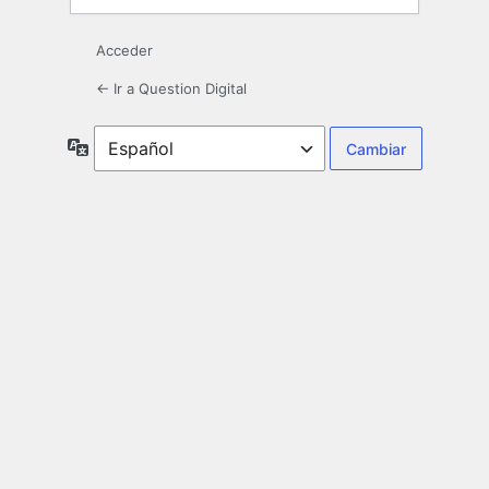
Acceder
← Ir a Question Digital
Idioma