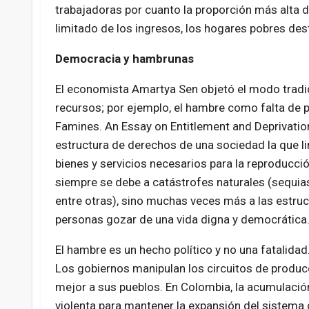
trabajadoras por cuanto la proporción más alta d
limitado de los ingresos, los hogares pobres des
Democracia y hambrunas
El economista Amartya Sen objetó el modo tradi
recursos; por ejemplo, el hambre como falta de 
Famines. An Essay on Entitlement and Deprivation
estructura de derechos de una sociedad la que li
bienes y servicios necesarios para la reproducci
siempre se debe a catástrofes naturales (sequias
entre otras), sino muchas veces más a las estru
personas gozar de una vida digna y democrática
El hambre es un hecho político y no una fatalidad.
Los gobiernos manipulan los circuitos de producc
mejor a sus pueblos. En Colombia, la acumulació
violenta para mantener la expansión del sistema ca