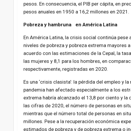
pesos. En consecuencia, el PIB per cápita, en pre
pesos anuales en 1950 a 16,2 millones en 2021.
Pobreza y hambruna en América Latina
En América Latina, la crisis social continúa pes
niveles de pobreza y pobreza extrema mayores a
acuerdo con las estimaciones de la Cepal, la tas
las mujeres y 8,1 para los hombres, en comparación
respectivamente, registradas en 2020.
Es una ‘crisis clasista’: la pérdida del empleo y 
pandemia han afectado especialmente a los estr
extrema habría alcanzado el 13,8 por ciento y la 
las cifras de 2020, el número de personas en sit
mientras que el número total de personas en sit
millones. Pese a la recuperación económica exper
estimados de pobreza y de pobreza extrema o in