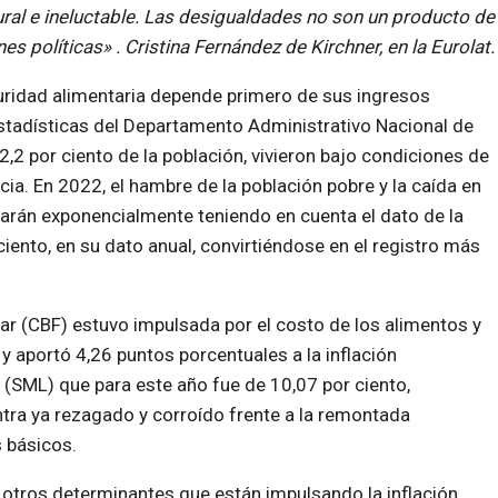
ral e ineluctable. Las desigualdades no son un producto de
es políticas» . Cristina Fernández de Kirchner, en la Eurolat.
uridad alimentaria depende primero de sus ingresos
stadísticas del Departamento Administrativo Nacional de
2,2 por ciento de la población, vivieron bajo condiciones de
ia. En 2022, el hambre de la población pobre y la caída en
alarán exponencialmente teniendo en cuenta el dato de la
ciento, en su dato anual, convirtiéndose en el registro más
iar (CBF) estuvo impulsada por el costo de los alimentos y
 y aportó 4,26 puntos porcentuales a la inflación
 (SML) que para este año fue de 10,07 por ciento,
tra ya rezagado y corroído frente a la remontada
s básicos.
n otros determinantes que están impulsando la inflación,