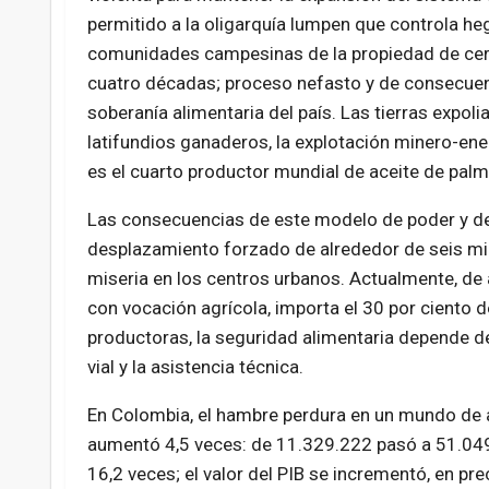
permitido a la oligarquía lumpen que controla he
comunidades campesinas de la propiedad de cerc
cuatro décadas; proceso nefasto y de consecuenci
soberanía alimentaria del país. Las tierras expo
latifundios ganaderos, la explotación minero-ene
es el cuarto productor mundial de aceite de palm
Las consecuencias de este modelo de poder y de
desplazamiento forzado de alrededor de seis mi
miseria en los centros urbanos. Actualmente, de
con vocación agrícola, importa el 30 por ciento 
productoras, la seguridad alimentaria depende del a
vial y la asistencia técnica.
En Colombia, el hambre perdura en un mundo de a
aumentó 4,5 veces: de 11.329.222 pasó a 51.049
16,2 veces; el valor del PIB se incrementó, en p