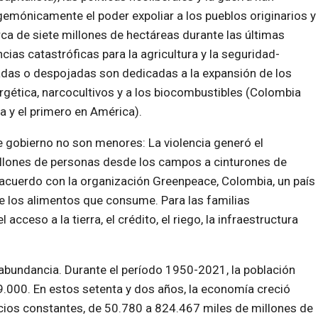
gemónicamente el poder expoliar a los pueblos originarios y
a de siete millones de hectáreas durante las últimas
as catastróficas para la agricultura y la seguridad-
liadas o despojadas son dedicadas a la expansión de los
rgética, narcocultivos y a los biocombustibles (Colombia
a y el primero en América).
 gobierno no son menores: La violencia generó el
llones de personas desde los campos a cinturones de
 acuerdo con la organización Greenpeace, Colombia, un país
de los alimentos que consume. Para las familias
cceso a la tierra, el crédito, el riego, la infraestructura
bundancia. Durante el período 1950-2021, la población
.000. En estos setenta y dos años, la economía creció
recios constantes, de 50.780 a 824.467 miles de millones de