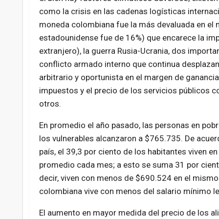
como la crisis en las cadenas logísticas internaci
moneda colombiana fue la más devaluada en el mu
estadounidense fue de 16%) que encarece la impo
extranjero), la guerra Rusia-Ucrania, dos import
conflicto armado interno que continua desplazan
arbitrario y oportunista en el margen de gananc
impuestos y el precio de los servicios públicos co
otros.
En promedio el año pasado, las personas en pobr
los vulnerables alcanzaron a $765.735. De acuerd
país, el 39,3 por ciento de los habitantes viven 
promedio cada mes; a esto se suma 31 por cient
decir, viven con menos de $690.524 en el mismo p
colombiana vive con menos del salario mínimo leg
El aumento en mayor medida del precio de los al