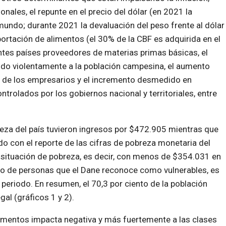
onales, el repunte en el precio del dólar (en 2021 la
ndo; durante 2021 la devaluación del peso frente al dólar
rtación de alimentos (el 30% de la CBF es adquirida en el
antes países proveedores de materias primas básicas, el
do violentamente a la población campesina, el aumento
ia de los empresarios y el incremento desmedido en
ntrolados por los gobiernos nacional y territoriales, entre
eza del país tuvieron ingresos por $472.905 mientras que
o con el reporte de las cifras de pobreza monetaria del
en situación de pobreza, es decir, con menos de $354.031 en
o de personas que el Dane reconoce como vulnerables, es
eriodo. En resumen, el 70,3 por ciento de la población
al (gráficos 1 y 2).
imentos impacta negativa y más fuertemente a las clases