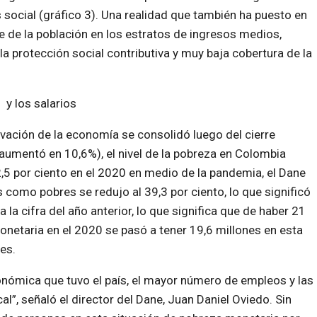
is social (gráfico 3). Una realidad que también ha puesto en
te de la población en los estratos de ingresos medios,
la protección social contributiva y muy baja cobertura de la
 y los salarios
tivación de la economía se consolidó luego del cierre
 aumentó en 10,6%), el nivel de la pobreza en Colombia
2,5 por ciento en el 2020 en medio de la pandemia, el Dane
 como pobres se redujo al 39,3 por ciento, lo que significó
 la cifra del año anterior, lo que significa que de haber 21
netaria en el 2020 se pasó a tener 19,6 millones en esta
nes.
conómica que tuvo el país, el mayor número de empleos y las
al”, señaló el director del Dane, Juan Daniel Oviedo. Sin