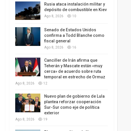
Rusia ataca instalación militar y
depósito de combustible en Kiev
Ago 8, 2026
10
Senado de Estados Unidos
confirma a Todd Blanche como
fiscal general
Ago 8, 2026
16
Canciller de Irán afirma que
Teherán y Mascate están «muy
cerca» de acuerdo sobre ruta
temporal en estrecho de Ormuz
Ago 8, 2026
12
Nuevo plan de gobierno de Lula
plantea reforzar cooperación
Sur-Sur como eje de política
exterior
Ago 8, 2026
19