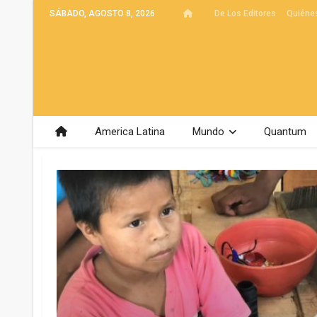
SÁBADO, AGOSTO 8, 2026
De Los Editores
Quiéne
America Latina
Mundo
Quantum