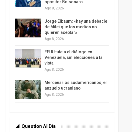
opositor Bolsonaro
Ago 8, 2026
Jorge Elbaum: «hay una debacle
de Milei que los medios no
quieren aceptar»
Ago 8, 2026
EEUU tutela el diálogo en
Venezuela, sin elecciones a la
vista
Ago 8, 2026
Mercenarios sudamericanos, el
anzuelo ucraniano
Ago 8, 2026
Question Al Día