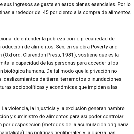
e sus ingresos se gasta en estos bienes esenciales. Por lo
tinan alrededor del 45 por ciento a la compra de alimentos.
cional de entender la pobreza como precariedad de
producción de alimentos. Sen, en su obra Poverty and
 (Oxford. Clarendon Press, 1981), sostiene que es la
mita la capacidad de las personas para acceder a los
ón biológica humana. De tal modo que la privación no
, deslizamientos de tierra, terremotos o inundaciones,
cturas sociopolíticas y económicas que impiden a las
.
 La violencia, la injusticia y la exclusión generan hambre.
ión y suministro de alimentos para así poder controlar
n por desposesión (métodos de la acumulación originaria
pitalista), las políticas neoliberales y la guerra han