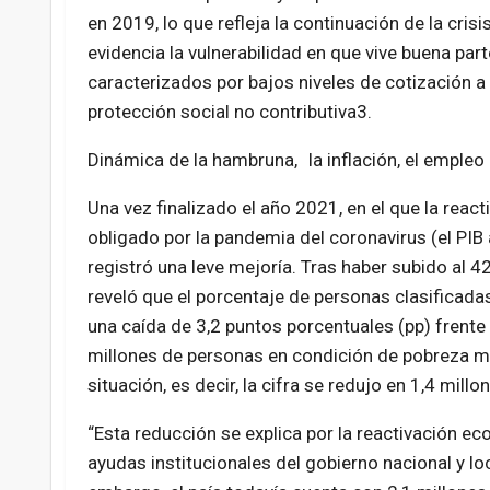
en 2019, lo que refleja la continuación de la cris
evidencia la vulnerabilidad en que vive buena par
caracterizados por bajos niveles de cotización a 
protección social no contributiva3.
Dinámica de la hambruna, la inflación, el empleo
Una vez finalizado el año 2021, en el que la reac
obligado por la pandemia del coronavirus (el PIB
registró una leve mejoría. Tras haber subido al 4
reveló que el porcentaje de personas clasificadas
una caída de 3,2 puntos porcentuales (pp) frente a
millones de personas en condición de pobreza mo
situación, es decir, la cifra se redujo en 1,4 millo
“Esta reducción se explica por la reactivación e
ayudas institucionales del gobierno nacional y loc