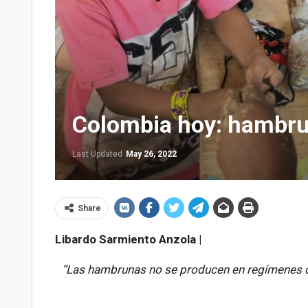
Colombia hoy: hambrun
Last Updated
May 26, 2022
Share
Libardo Sarmiento Anzola |
“Las hambrunas no se producen en regímenes d