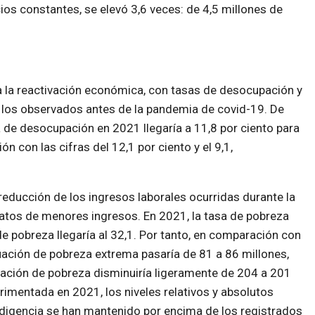
cios constantes, se elevó 3,6 veces: de 4,5 millones de
e a la reactivación económica, con tasas de desocupación y
 los observados antes de la pandemia de covid-19. De
a de desocupación en 2021 llegaría a 11,8 por ciento para
 con las cifras del 12,1 por ciento y el 9,1,
la reducción de los ingresos laborales ocurridas durante la
atos de menores ingresos. En 2021, la tasa de pobreza
de pobreza llegaría al 32,1. Por tanto, en comparación con
uación de pobreza extrema pasaría de 81 a 86 millones,
uación de pobreza disminuiría ligeramente de 204 a 201
imentada en 2021, los niveles relativos y absolutos
digencia se han mantenido por encima de los registrados