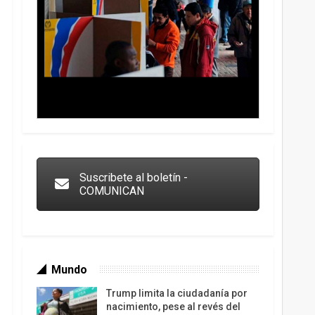
Trump y las drogas: la viga en los propios ojos
Suscribete al boletín -
COMUNICAN
Mundo
Trump limita la ciudadanía por
nacimiento, pese al revés del