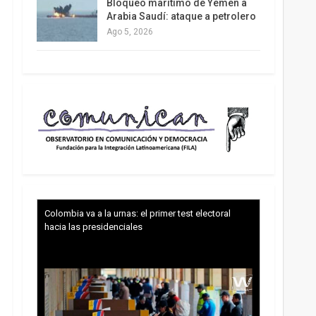
Bloqueo marítimo de Yemen a
Arabia Saudí: ataque a petrolero
Ago 5, 2026
Colombia va a la urnas: el primer test electoral
hacia las presidenciales