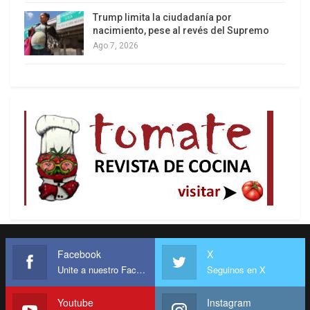
Trump limita la ciudadanía por
nacimiento, pese al revés del Supremo
Ago 7, 2026
Facebook
X
Unite a nuestro Facebook
Seguinos en X
Youtube
Instagram