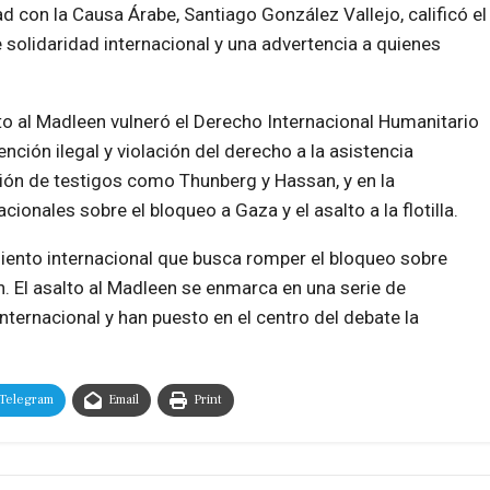
ad con la Causa Árabe, Santiago González Vallejo, calificó el
olidaridad internacional y una advertencia a quienes
lto al Madleen vulneró el Derecho Internacional Humanitario
nción ilegal y violación del derecho a la asistencia
ción de testigos como Thunberg y Hassan, y en la
onales sobre el bloqueo a Gaza y el asalto a la flotilla
.
imiento internacional que busca romper el bloqueo sobre
. El asalto al Madleen se enmarca en una serie de
ternacional y han puesto en el centro del debate la
Telegram
Email
Print