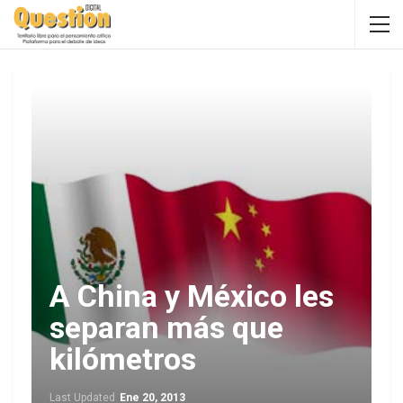
A China y México les
separan más que
kilómetros
Last Updated
Ene 20, 2013