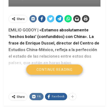
Share
EMILIO GODOY |
«Estamos absolutamente
‘hechos bolas’ (confundidos) con China». La
frase de Enrique Dussel, director del Centro de
Estudios China-México, refleja a la perfección
el estado de las relaciones entre estos dos
países, que están en horas bajas.
CONTINUE READING
VK
Facebook
Share