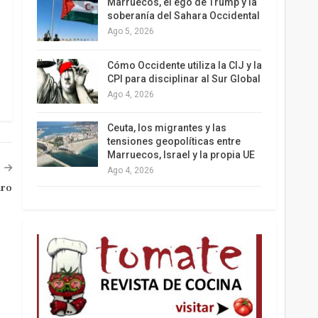
Marruecos, el ego de Trump y la
soberanía del Sahara Occidental
Ago 5, 2026
Los latinos le van dando la espalda a Trump
Cómo Occidente utiliza la CIJ y la
CPI para disciplinar al Sur Global
Ago 4, 2026
Ceuta, los migrantes y las
tensiones geopolíticas entre
Marruecos, Israel y la propia UE
Ago 4, 2026
uro