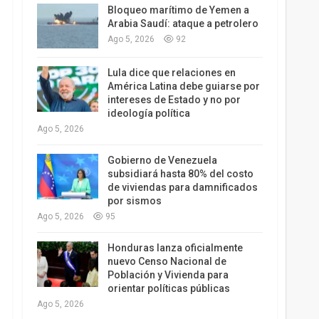
Bloqueo marítimo de Yemen a
Arabia Saudí: ataque a petrolero
Ago 5, 2026
92
Lula dice que relaciones en
América Latina debe guiarse por
intereses de Estado y no por
ideología política
Ago 5, 2026
Gobierno de Venezuela
subsidiará hasta 80% del costo
de viviendas para damnificados
por sismos
Ago 5, 2026
95
Honduras lanza oficialmente
nuevo Censo Nacional de
Población y Vivienda para
orientar políticas públicas
Ago 5, 2026