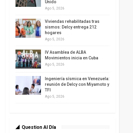
Unido
Ago 5, 2026
Viviendas rehabilitadas tras
sismos: Delcy entrega 212
hogares
Ago 5, 2026
IV Asamblea de ALBA
Movimientos inicia en Cuba
Ago 5, 2026
Ingeniería sísmica en Venezuela:
reunión de Delcy con Miyamoto y
TFI
Ago 5, 2026
Question Al Día