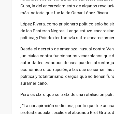
Cuba, la del encarcelamiento de algunos revoluc
más notoria que fue la de Oscar López Rivera.
López Rivera, como prisionero político solo ha 
de las Panteras Negras. Langa estuvo encarcelad
política, y Poindexter todavía sufre encarcelamien
Desde el decreto de amenaza inusual contra Ven
judiciales contra funcionarios venezolanos que d
autoridades estadounidenses pueden afrontar jui
económico o corrupción, a las que se suman las 
política y totalitarismo, cargos que no tienen fu
suramericano.
Pero es claro que se trata de una retaliación polí
, “La conspiración sediciosa, por lo que fue acus
protesta popular, explica el abogado Bret Grote, d