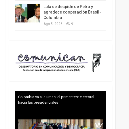
Lula se despide de Petro y
agradece cooperación Brasil-
Colombia
Ago 5, 2026
91
Colombia va a la urnas: el primer test electoral
hacia las presidenciales