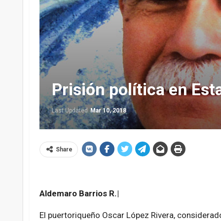
Prisión política en Es
Last Updated
Mar 10, 2018
Share
Aldemaro Barrios R.|
El puertoriqueño Oscar López Rivera, considerado