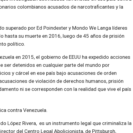
ionarios colombianos acusados de narcotraficantes y la
sido superado por Ed Poindexter y Mondo We Langa líderes
o hasta su muerte en 2016, luego de 45 años de prisión
to político.
ezuela en 2015, el gobierno de EEUU ha expedido acciones
e ser detenidos en cualquier parte del mundo por
cios y cárcel en ese país bajo acusaciones de orden
acusaciones de violación de derechos humanos, prisión
ndamento ni se corresponden con la realidad que vive el país
tica contra Venezuela.
ado López Rivera, es un instrumento legal que criminaliza la
irector del Centro Legal Abolicionista, de Pittsburgh,