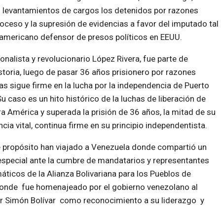
os levantamientos de cargos los detenidos por razones
roceso y la supresión de evidencias a favor del imputado tal
americano defensor de presos políticos en EEUU.
ionalista y revolucionario López Rivera, fue parte de
storia, luego de pasar 36 años prisionero por razones
cas sigue firme en la lucha por la independencia de Puerto
Su caso es un hito histórico de la luchas de liberación de
a América y superada la prisión de 36 años, la mitad de su
ncia vital, continua firme en su principio independentista.
 propósito han viajado a Venezuela donde compartió un
especial ante la cumbre de mandatarios y representantes
áticos de la Alianza Bolivariana para los Pueblos de
onde fue homenajeado por el gobierno venezolano al
dor Simón Bolívar como reconocimiento a su liderazgo y