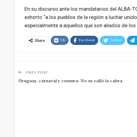
En su discurso ante los mandatarios del ALBA-TC
exhorto “a los pueblos de la región a luchar unid
especialmente a aquellos que son aliados de lo
VK
Facebook
Twitter
Share
PREV POST
Uruguay, carnaval y censura: No se calló la cabra