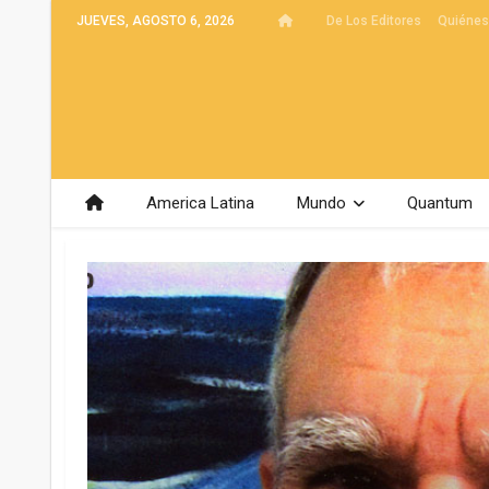
JUEVES, AGOSTO 6, 2026
De Los Editores
Quiéne
America Latina
Mundo
Quantum