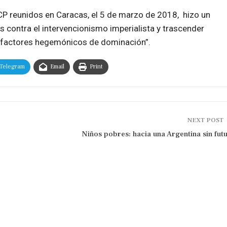
P reunidos en Caracas, el 5 de marzo de 2018, hizo un
os contra el intervencionismo imperialista y trascender
s factores hegemónicos de dominación”.
Telegram
Email
Print
NEXT POST
Niños pobres: hacia una Argentina sin fut