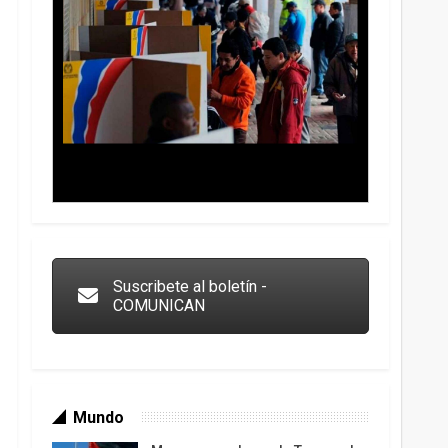
Trump y las drogas: la viga en los propios ojos
Suscribete al boletín -
COMUNICAN
Mundo