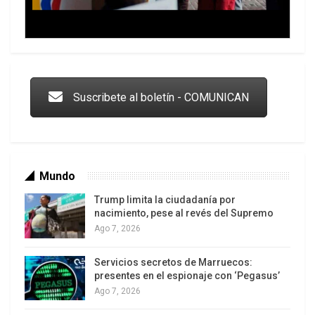
Trump y las drogas: la viga en los propios ojos
Suscribete al boletín - COMUNICAN
Mundo
Trump limita la ciudadanía por
nacimiento, pese al revés del Supremo
Ago 7, 2026
Servicios secretos de Marruecos:
Los latinos le van dando la espalda a Trump
presentes en el espionaje con ‘Pegasus’
Ago 7, 2026