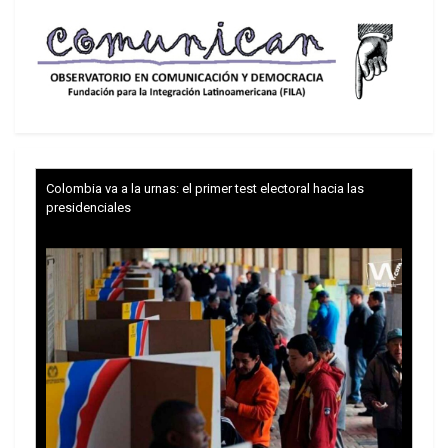
Colombia va a la urnas: el primer test electoral hacia las
presidenciales