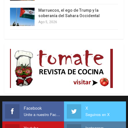
Marruecos, el ego de Trump y la
soberanía del Sahara Occidental
Ago 5, 2026
Facebook
X
Unite a nuestro Facebook
Seguinos en X