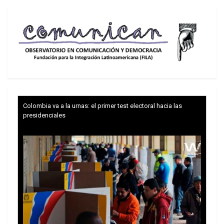
Colombia va a la urnas: el primer test electoral hacia las
presidenciales