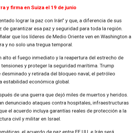
ra y firma en Suiza el 19 de junio
ado lograr la paz con Irán” y que, a diferencia de sus
 de garantizar esa paz y seguridad para toda la región.
eñalar que los líderes de Medio Oriente ven en Washington a
a y no solo una tregua temporal.
n alto el fuego inmediato y la reapertura del estrecho de
 tensiones y proteger la seguridad marítima. Trump
desminado y retirada del bloqueo naval, el petróleo
la estabilidad económica global.
spués de una guerra que dejó miles de muertos y heridos.
an denunciado ataques contra hospitales, infraestructuras
ue el acuerdo incluya garantías reales de protección a la
ra civil y militar en Israel.
áticas, el acuerdo de paz entre EE.UU. e Irán será