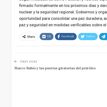
firmado formalmente en los próximos días y dar
nuclear y la seguridad regional. Gobiernos y or
oportunidad para consolidar una paz duradera, au
paz y seguridad en medidas verificables sobre el 
VK
Facebook
Twitter
Share
PREV POST
Marco Rubio y las puertas giratorias del petróleo