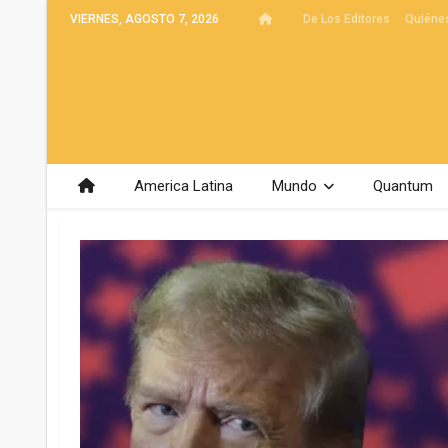
VIERNES, AGOSTO 7, 2026
De Los Editores
Quiéne
America Latina
Mundo
Quantum