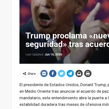
Trump proclama «nuev
seguridad» tras acuer
Last Updated
Jun 16, 2026
Share
El presidente de Estados Unidos, Donald Trump, p
en Medio Oriente tras anunciar el acuerdo de paz e
mandatario, este entendimiento abre la puerta a 
estabilidad duradera tras meses de ofensiva milit