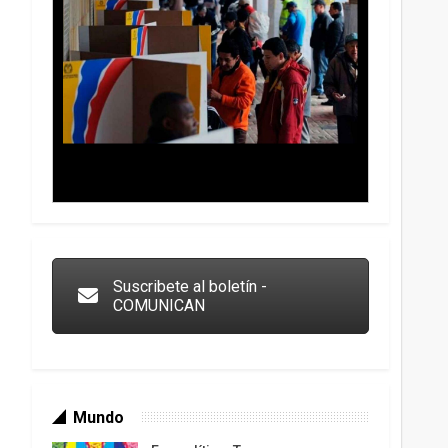
Trump y las drogas: la viga en los propios ojos
Suscribete al boletín -
COMUNICAN
Mundo