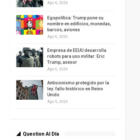
Ago 6, 2026
Egopolítica: Trump pone su
nombre en edificios, monedas,
barcos, aviones
Ago 6, 2026
Empresa de EEUU desarrolla
robots para uso militar: Eric
Trump, asesor
Ago 6, 2026
Antisionismo protegido por la
ley: fallo histórico en Reino
Unido
Ago 5, 2026
Question Al Día