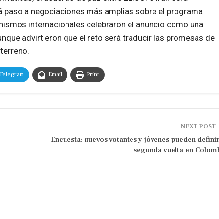
á paso a negociaciones más amplias sobre el programa
ganismos internacionales celebraron el anuncio como una
nque advirtieron que el reto será traducir las promesas de
terreno.
Telegram
Email
Print
NEXT POST
Encuesta: nuevos votantes y jóvenes pueden definir
segunda vuelta en Colom