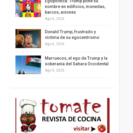
Egopolítica: Trump pone su
nombre en edificios, monedas,
barcos, aviones
Ago 6, 2026
Los latinos le van dando la espalda a Trump
Donald Trump, frustrado y
víctima de su egocentrismo
Ago 6, 2026
Marruecos, el ego de Trump y la
soberanía del Sahara Occidental
Ago 5, 2026