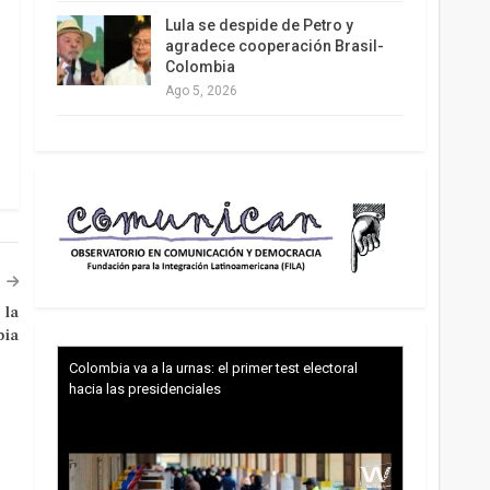
Lula se despide de Petro y
agradece cooperación Brasil-
Colombia
Ago 5, 2026
 la
bia
Colombia va a la urnas: el primer test electoral
hacia las presidenciales