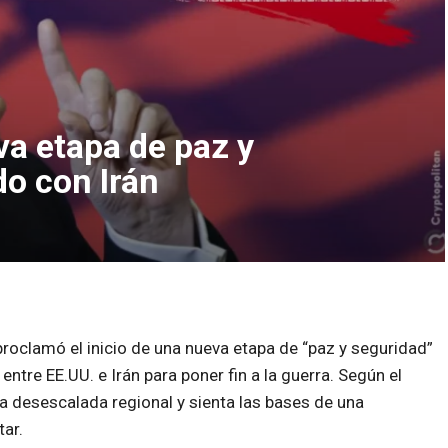
a etapa de paz y
do con Irán
roclamó el inicio de una nueva etapa de “paz y seguridad”
ntre EE.UU. e Irán para poner fin a la guerra. Según el
la desescalada regional y sienta las bases de una
ar.