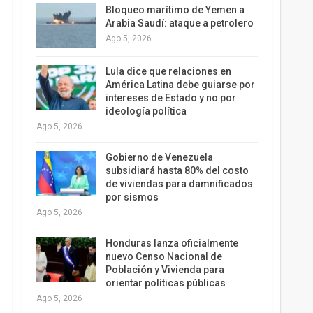
Bloqueo marítimo de Yemen a
Arabia Saudí: ataque a petrolero
Ago 5, 2026
Lula dice que relaciones en
América Latina debe guiarse por
intereses de Estado y no por
ideología política
Ago 5, 2026
Gobierno de Venezuela
subsidiará hasta 80% del costo
de viviendas para damnificados
por sismos
Ago 5, 2026
Honduras lanza oficialmente
nuevo Censo Nacional de
Población y Vivienda para
orientar políticas públicas
Ago 5, 2026