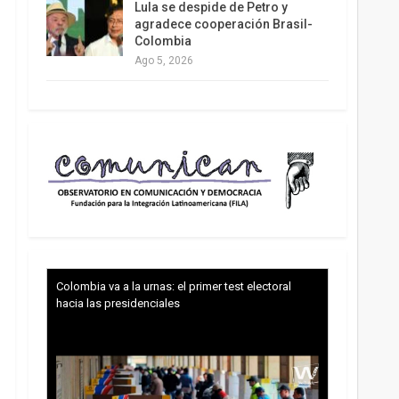
Lula se despide de Petro y
agradece cooperación Brasil-
Colombia
Ago 5, 2026
Colombia va a la urnas: el primer test electoral
hacia las presidenciales