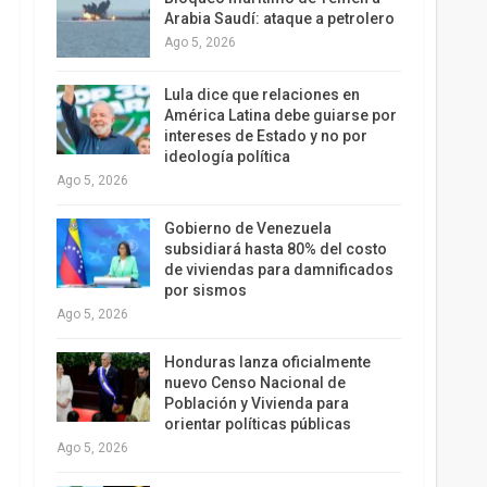
Arabia Saudí: ataque a petrolero
Ago 5, 2026
Lula dice que relaciones en
América Latina debe guiarse por
intereses de Estado y no por
ideología política
Ago 5, 2026
Gobierno de Venezuela
subsidiará hasta 80% del costo
de viviendas para damnificados
por sismos
Ago 5, 2026
Honduras lanza oficialmente
nuevo Censo Nacional de
Población y Vivienda para
orientar políticas públicas
Ago 5, 2026