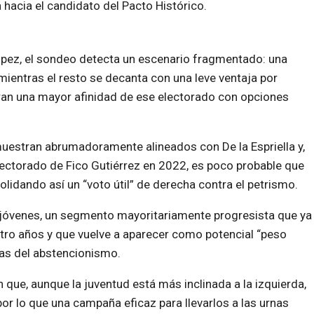
 hacia el candidato del Pacto Histórico.
López, el sondeo detecta un escenario fragmentado: una
 mientras el resto se decanta con una leve ventaja por
ran una mayor afinidad de ese electorado con opciones
uestran abrumadoramente alineados con De la Espriella y,
electorado de Fico Gutiérrez en 2022, es poco probable que
lidando así un “voto útil” de derecha contra el petrismo.
s jóvenes, un segmento mayoritariamente progresista que ya
atro años y que vuelve a aparecer como potencial “peso
ras del abstencionismo.
ue, aunque la juventud está más inclinada a la izquierda,
 por lo que una campaña eficaz para llevarlos a las urnas