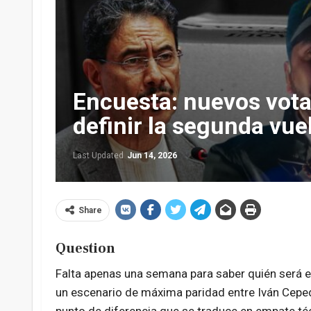
Encuesta: nuevos vota
definir la segunda vue
Last Updated
Jun 14, 2026
Share
Question
Falta apenas una semana para saber quién será e
un escenario de máxima paridad entre Iván Cepeda