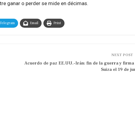
ntre ganar o perder se mide en décimas.
Telegram
Email
Print
NEXT POST
Acuerdo de paz EE.UU.-Irán: fin de la guerra y firma
Suiza el 19 de ju