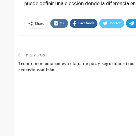
puede definir una elección donde la diferencia e
VK
Facebook
Twitter
Share
PREV POST
Trump proclama «nueva etapa de paz y seguridad» tras
acuerdo con Irán