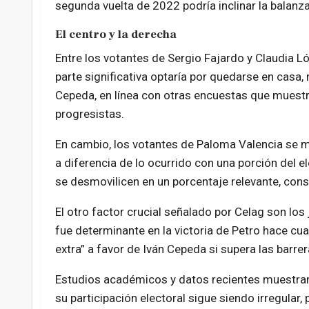
segunda vuelta de 2022 podría inclinar la balanza
El centro y la derecha
Entre los votantes de Sergio Fajardo y Claudia 
parte significativa optaría por quedarse en casa,
Cepeda, en línea con otras encuestas que muest
progresistas.
En cambio, los votantes de Paloma Valencia se m
a diferencia de lo ocurrido con una porción del 
se desmovilicen en un porcentaje relevante, conso
El otro factor crucial señalado por Celag son lo
fue determinante en la victoria de Petro hace cu
extra” a favor de Iván Cepeda si supera las barre
Estudios académicos y datos recientes muestran q
su participación electoral sigue siendo irregular,