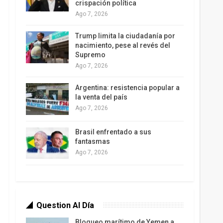
crispación política
Ago 7, 2026
Trump limita la ciudadanía por
nacimiento, pese al revés del
Supremo
Ago 7, 2026
Argentina: resistencia popular a
la venta del país
Ago 7, 2026
Brasil enfrentado a sus
fantasmas
Ago 7, 2026
Question Al Día
Bloqueo marítimo de Yemen a