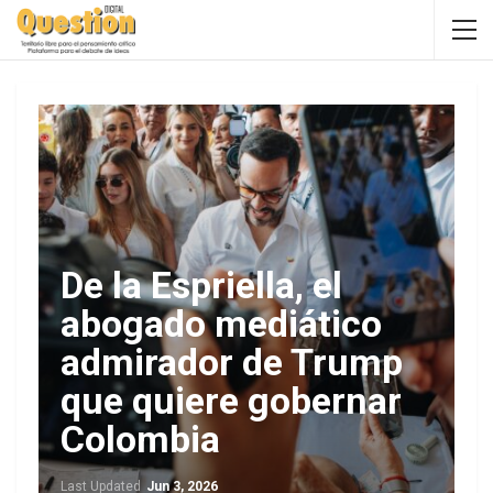
De la Espriella, el
abogado mediático
admirador de Trump
que quiere gobernar
Colombia
Last Updated
Jun 3, 2026