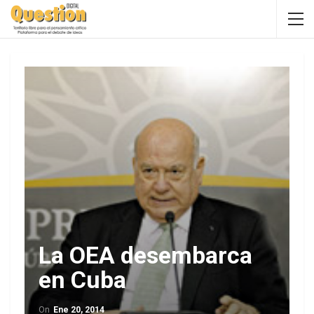
La OEA desembarca
en Cuba
On
Ene 20, 2014