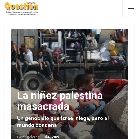
La niñez palestina
masacrada
Un genocidio que Israel niega, pero el
mundo condena
Last Updated
Jul 4, 2026